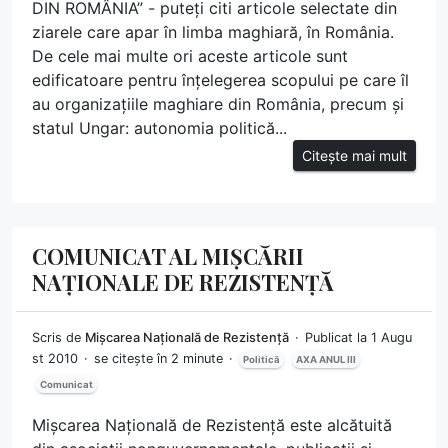
DIN ROMÂNIA” - puteți citi articole selectate din
ziarele care apar în limba maghiară, în România.
De cele mai multe ori aceste articole sunt
edificatoare pentru înțelegerea scopului pe care îl
au organizațiile maghiare din România, precum și
statul Ungar: autonomia politică...
Citește mai mult
COMUNICAT AL MIȘCĂRII
NAȚIONALE DE REZISTENȚĂ
Scris de
Mișcarea Națională de Rezistență
Publicat la 1 Augu
st 2010
se citește în 2 minute
Politică
AXA ANUL III
Comunicat
Mișcarea Națională de Rezistență este alcătuită