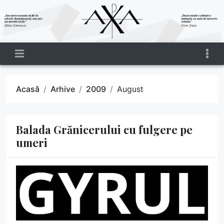
Acasă
Arhive
2009
August
Balada Grănicerului cu fulgere pe
umeri