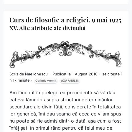
Curs de filosofie a religiei. 9 mai 1925
XV. Alte atribute ale divinului
Scris de
Nae Ionescu
Publicat la 1 August 2010
se citește î
n 17 minute
Oglinda vremii
AXA ANUL III
Am început în prelegerea precedentă să vă dau
câteva lămuriri asupra structurii determinărilor
secundare ale divinității, considerate în totalitatea
lor generică, îmi dau seama că ceea ce v-am spus
nu poate să fie admis dintr-o dată, așa cum a fost
înfățișat, în primul rând pentru că felul meu de