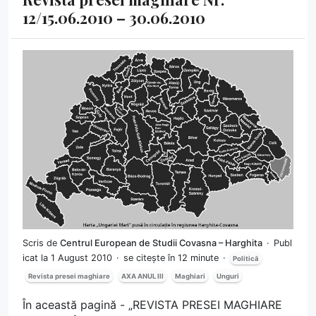
12/15.06.2010 – 30.06.2010
Scris de
Centrul European de Studii Covasna – Harghita
Publ
icat la 1 August 2010
se citește în 12 minute
Politică
Revista presei maghiare
AXA ANUL III
Maghiari
Unguri
În această pagină - „REVISTA PRESEI MAGHIARE