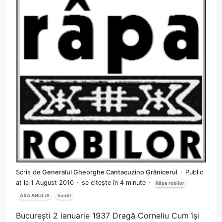
Scris de
Generalul Gheorghe Cantacuzino Grănicerul
Public
at la 1 August 2010
se citește în 4 minute
Râpa robilor
AXA ANUL III
Inedit
București 2 ianuarie 1937 Dragă Corneliu Cum își