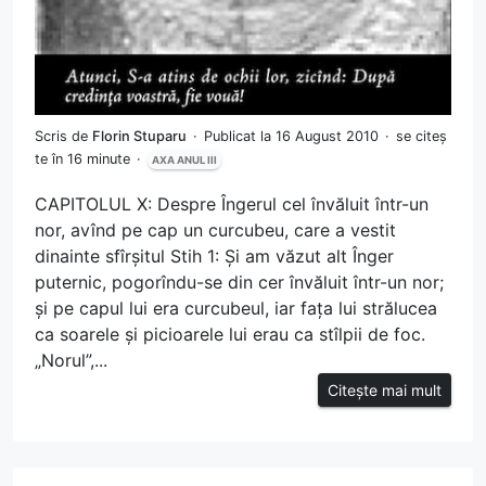
Scris de
Florin Stuparu
Publicat la 16 August 2010
se citeș
te în 16 minute
AXA ANUL III
CAPITOLUL X: Despre Îngerul cel învăluit într-un
nor, avînd pe cap un curcubeu, care a vestit
dinainte sfîrșitul Stih 1: Și am văzut alt Înger
puternic, pogorîndu-se din cer învăluit într-un nor;
și pe capul lui era curcubeul, iar fața lui strălucea
ca soarele și picioarele lui erau ca stîlpii de foc.
„Norul”,...
Citește mai mult