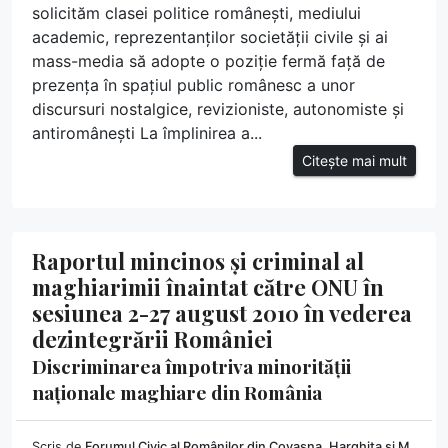
solicităm clasei politice românești, mediului
academic, reprezentanților societății civile și ai
mass-media să adopte o poziție fermă față de
prezența în spațiul public românesc a unor
discursuri nostalgice, revizioniste, autonomiste și
antiromânești La împlinirea a...
Citește mai mult
Raportul mincinos și criminal al
maghiarimii înaintat către ONU în
sesiunea 2-27 august 2010 în vederea
dezintegrării României
Discriminarea împotriva minorității
naționale maghiare din România
Scris de
Forumul Civic al Românilor din Covasna, Harghita și M