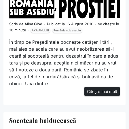
Scris de
Alina Glod
Publicat la 16 August 2010
se citește în
10 minute
AXA ANUL III
România sub asediu
În timp ce Președintele pocnește cetățenii țării,
mai ales pe aceia care au avut neobrăzarea să-i
ceară și socoteală pentru dezastrul în care a adus
țara și pe deasupra, aceștia nici măcar nu au vrut
să-l voteze a doua oară, România se zbate în
criză, la fel de murdară/săracă și bolnavă ca de
obicei. Una dintre...
Citește mai mult
Socoteala haiducească