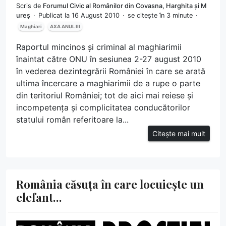
Scris de
Forumul Civic al Românilor din Covasna, Harghita și M
ureș
Publicat la 16 August 2010
se citește în 3 minute
Maghiari
AXA ANUL III
Raportul mincinos și criminal al maghiarimii
înaintat către ONU în sesiunea 2-27 august 2010
în vederea dezintegrării României în care se arată
ultima încercare a maghiarimii de a rupe o parte
din teritoriul României; tot de aici mai reiese și
incompetența și complicitatea conducătorilor
statului român referitoare la...
Citește mai mult
România căsuța în care locuiește un
elefant…