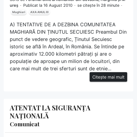
ureș
Publicat la 16 August 2010
se citește în 28 minute
Maghiari
AXA ANUL III
A) TENTATIVE DE A DEZBINA COMUNITATEA
MAGHIARĂ DIN ȚINUTUL SECUIESC Preambul Din
punct de vedere geografic, Ținutul Secuiesc
istoric se află în Ardeal, în România. Se întinde pe
aproximativ 12.000 kilometri pătrați și are o
populație de aproape un milion de locuitori, din
care mai mult de trei sferturi sunt de etnie...
Citește mai mult
ATENTAT LA SIGURANȚA
NAȚIONALĂ
Comunicat