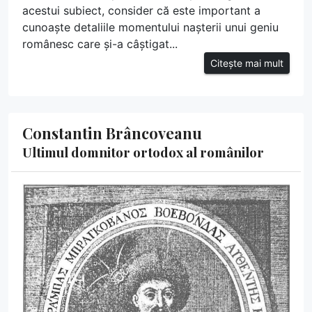
acestui subiect, consider că este important a
cunoaște detaliile momentului nașterii unui geniu
românesc care și-a câștigat...
Citește mai mult
Constantin Brâncoveanu
Ultimul domnitor ortodox al românilor