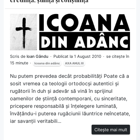
Scris de
Ioan Gându
Publicat la 1 August 2010
se citește în
15 minute
Icoana din adânc
AXA ANUL III
Nu putem prevedea decât probabilități Poate că a
sosit vremea ca teologii ortodocși autentici și
rugătorii în duh și adevăr să vină în sprijinul
oamenilor de știință contemporani, cu sinceritate,
pricepere responsabilă și înțelegere luminată,
învățându-i puterea rugăciunii lăuntrice neîncetate,
iar savanții veritabili...
Citește mai mult