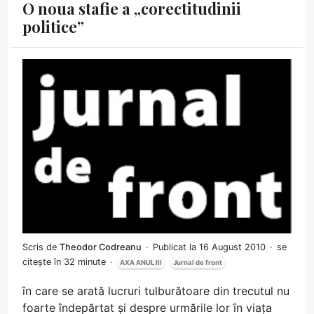
O noua stafie a „corectitudinii
politice”
Scris de
Theodor Codreanu
Publicat la 16 August 2010
se
citește în 32 minute
AXA ANUL III
Jurnal de front
în care se arată lucruri tulburătoare din trecutul nu
foarte îndepărtat și despre urmările lor în viața