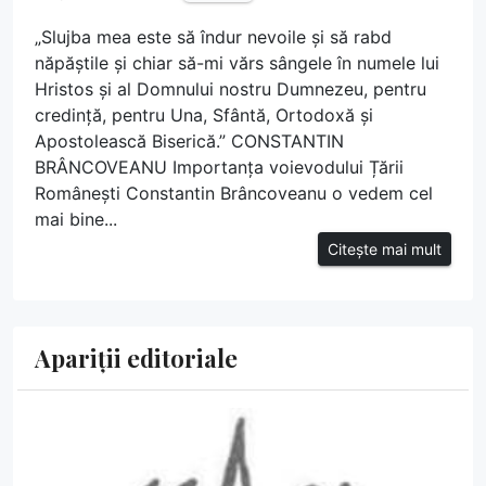
„Slujba mea este să îndur nevoile și să rabd
năpăștile și chiar să-mi vărs sângele în numele lui
Hristos și al Domnului nostru Dumnezeu, pentru
credință, pentru Una, Sfântă, Ortodoxă și
Apostolească Biserică.” CONSTANTIN
BRÂNCOVEANU Importanța voievodului Țării
Românești Constantin Brâncoveanu o vedem cel
mai bine...
Citește mai mult
Apariții editoriale