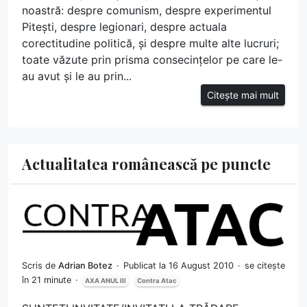
noastră: despre comunism, despre experimentul
Pitești, despre legionari, despre actuala
corectitudine politică, și despre multe alte lucruri;
toate văzute prin prisma consecințelor pe care le-
au avut și le au prin...
Citește mai mult
Actualitatea românească pe puncte
Scris de
Adrian Botez
Publicat la 16 August 2010
se citește
în 21 minute
AXA ANUL III
Contra Atac