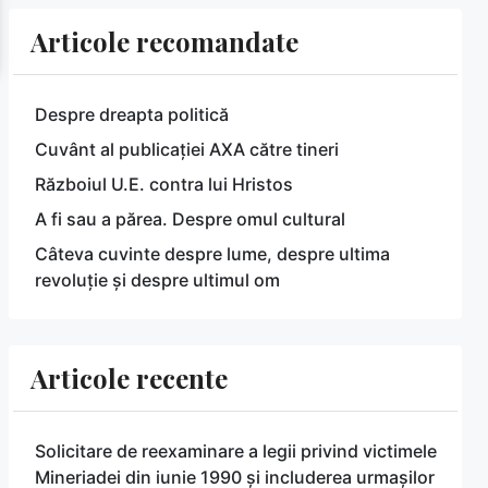
Articole recomandate
Despre dreapta politică
Cuvânt al publicației AXA către tineri
Războiul U.E. contra lui Hristos
A fi sau a părea. Despre omul cultural
Câteva cuvinte despre lume, despre ultima
revoluție și despre ultimul om
Articole recente
Solicitare de reexaminare a legii privind victimele
Mineriadei din iunie 1990 și includerea urmașilor