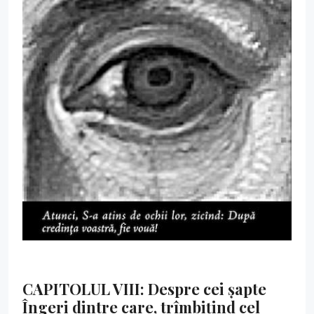
CAPITOLUL VIII: Despre cei șapte
Îngeri dintre care, trîmbițind cel