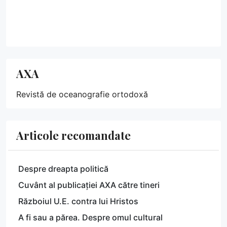
AXA
Revistă de oceanografie ortodoxă
Articole recomandate
Despre dreapta politică
Cuvânt al publicației AXA către tineri
Războiul U.E. contra lui Hristos
A fi sau a părea. Despre omul cultural