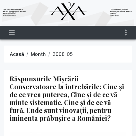
Acasă
Month
2008-05
Răspunsurile Mișcării
Conservatoare la întrebările: Cine și
de ce vrea puterea, Cine și de ce vă
minte sistematic, Cine și de ce vă
fură, Unde sunt vinovații, pentru
iminenta prăbușire a României?