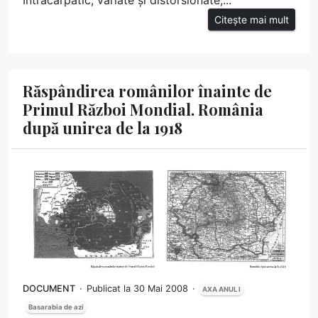
Intracarpatic, variate și distorsionate,...
Citește mai mult
Răspândirea românilor înainte de
Primul Război Mondial. România
după unirea de la 1918
DOCUMENT
Publicat la 30 Mai 2008
AXA ANUL I
Basarabia de azi