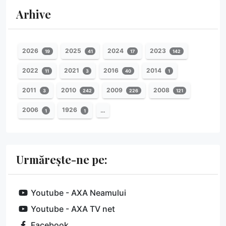
Arhive
2026
2025
2024
2023
19
41
17
142
2022
2021
2016
2014
11
3
40
1
2011
2010
2009
2008
3
242
226
121
2006
1926
…
1
1
Urmărește-ne pe:
Youtube - AXA Neamului
Youtube - AXA TV net
Facebook