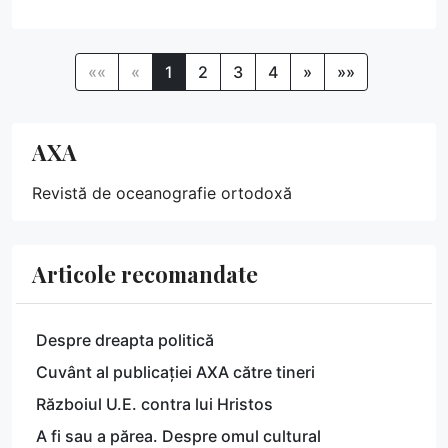
««
«
1
2
3
4
»
»»
AXA
Revistă de oceanografie ortodoxă
Articole recomandate
Despre dreapta politică
Cuvânt al publicației AXA către tineri
Războiul U.E. contra lui Hristos
A fi sau a părea. Despre omul cultural