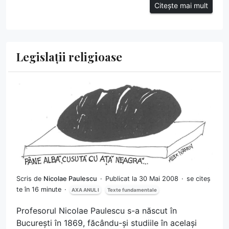
Citește mai mult
Legislații religioase
Scris de
Nicolae Paulescu
Publicat la 30 Mai 2008
se citeș
te în 16 minute
AXA ANUL I
Texte fundamentale
Profesorul Nicolae Paulescu s-a născut în
București în 1869, făcându-și studiile în același