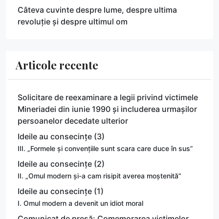
Câteva cuvinte despre lume, despre ultima
revoluție și despre ultimul om
Articole recente
Solicitare de reexaminare a legii privind victimele
Mineriadei din iunie 1990 și includerea urmașilor
persoanelor decedate ulterior
Ideile au consecințe (3)
III. „Formele și convențiile sunt scara care duce în sus”
Ideile au consecințe (2)
II. „Omul modern și-a cam risipit averea moștenită”
Ideile au consecințe (1)
I. Omul modern a devenit un idiot moral
Comunicat de presă: Comemorarea victimelor