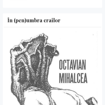
În (pen)umbra crailor