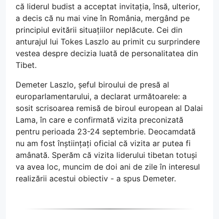
că liderul budist a acceptat invitația, însă, ulterior,
a decis că nu mai vine în România, mergând pe
principiul evitării situațiilor neplăcute. Cei din
anturajul lui Tokes Laszlo au primit cu surprindere
vestea despre decizia luată de personalitatea din
Tibet.
Demeter Laszlo, șeful biroului de presă al
europarlamentarului, a declarat următoarele: a
sosit scrisoarea remisă de biroul european al Dalai
Lama, în care e confirmată vizita preconizată
pentru perioada 23-24 septembrie. Deocamdată
nu am fost înștiințați oficial că vizita ar putea fi
amânată. Sperăm că vizita liderului tibetan totuși
va avea loc, muncim de doi ani de zile în interesul
realizării acestui obiectiv - a spus Demeter.