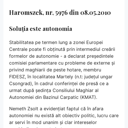
Haromszek, nr, 5976 din 08.05.2010
Soluția este autonomia
Stabilitatea pe termen lung a zonei Europei
Centrale poate fi obținută prin intermediul creării
formelor de autonomie - a declarat președintele
comisiei parlamentare cu probleme de externe și
privind maghiarii de peste hotare, membru
FIDESZ, în localitatea Martely (n.t: județul ungar
Csongrad), în cadrul conferinței de presă ce a
urmat după ședința Consiliului Maghiar al
Autonomiei din Bazinul Carpatic (KMAT).
Nemeth Zsolt a evidențiat faptul că în afara
autonomiei nu există alt obiectiv politic, lucru care
ar servi în mod unanim și clar intereselor