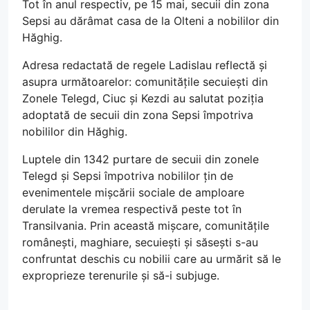
Tot în anul respectiv, pe 15 mai, secuii din zona
Sepsi au dărâmat casa de la Olteni a nobililor din
Hăghig.
Adresa redactată de regele Ladislau reflectă și
asupra următoarelor: comunitățile secuiești din
Zonele Telegd, Ciuc și Kezdi au salutat poziția
adoptată de secuii din zona Sepsi împotriva
nobililor din Hăghig.
Luptele din 1342 purtare de secuii din zonele
Telegd și Sepsi împotriva nobililor țin de
evenimentele mișcării sociale de amploare
derulate la vremea respectivă peste tot în
Transilvania. Prin această mișcare, comunitățile
românești, maghiare, secuiești și săsești s-au
confruntat deschis cu nobilii care au urmărit să le
exproprieze terenurile și să-i subjuge.