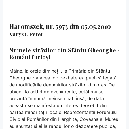
Haromszek, nr. 5973 din 05.05.2010
Vary O. Peter
Numele străzilor din Sfântu Gheorghe /
Români furioși
Mâine, la orele dimineții, la Primăria din Sfântu
Gheorghe, va avea loc dezbaterea publică legată
de modificările denumirilor străzilor din oraș. De
obicei, la astfel de evenimente, cetățenii se
prezintă în număr neînsemnat, însă, de data
aceasta se manifestă un interes deosebit din
partea minorității locale. Reprezentanții Forumului
Civic al Românilor din Harghita, Covasna și Mureș
au anunțat și ei la rândul lor o dezbatere publică,