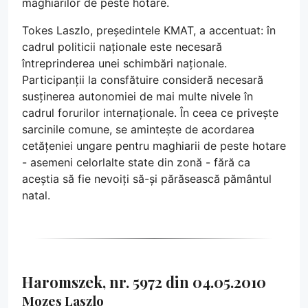
maghiarilor de peste hotare.
Tokes Laszlo, președintele KMAT, a accentuat: în
cadrul politicii naționale este necesară
întreprinderea unei schimbări naționale.
Participanții la consfătuire consideră necesară
susținerea autonomiei de mai multe nivele în
cadrul forurilor internaționale. În ceea ce privește
sarcinile comune, se amintește de acordarea
cetățeniei ungare pentru maghiarii de peste hotare
- asemeni celorlalte state din zonă - fără ca
aceștia să fie nevoiți să-și părăsească pământul
natal.
Haromszek, nr. 5972 din 04.05.2010
Mozes Laszlo