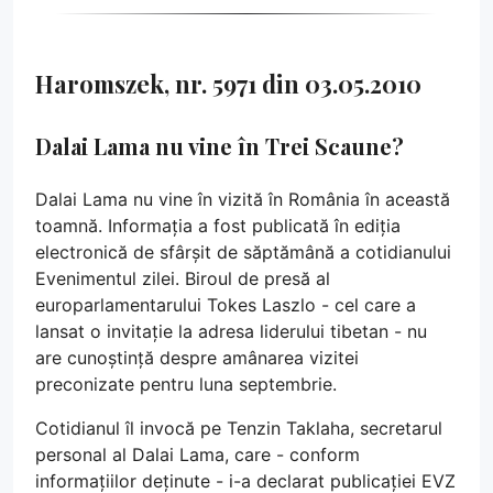
Haromszek, nr. 5971 din 03.05.2010
Dalai Lama nu vine în Trei Scaune?
Dalai Lama nu vine în vizită în România în această
toamnă. Informația a fost publicată în ediția
electronică de sfârșit de săptămână a cotidianului
Evenimentul zilei. Biroul de presă al
europarlamentarului Tokes Laszlo - cel care a
lansat o invitație la adresa liderului tibetan - nu
are cunoștință despre amânarea vizitei
preconizate pentru luna septembrie.
Cotidianul îl invocă pe Tenzin Taklaha, secretarul
personal al Dalai Lama, care - conform
informațiilor deținute - i-a declarat publicației EVZ