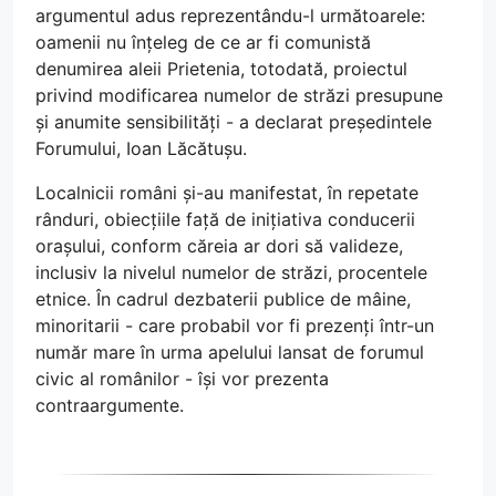
argumentul adus reprezentându-l următoarele:
oamenii nu înțeleg de ce ar fi comunistă
denumirea aleii Prietenia, totodată, proiectul
privind modificarea numelor de străzi presupune
și anumite sensibilități - a declarat președintele
Forumului, Ioan Lăcătușu.
Localnicii români și-au manifestat, în repetate
rânduri, obiecțiile față de inițiativa conducerii
orașului, conform căreia ar dori să valideze,
inclusiv la nivelul numelor de străzi, procentele
etnice. În cadrul dezbaterii publice de mâine,
minoritarii - care probabil vor fi prezenți într-un
număr mare în urma apelului lansat de forumul
civic al românilor - își vor prezenta
contraargumente.