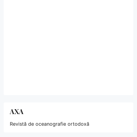
AXA
Revistă de oceanografie ortodoxă