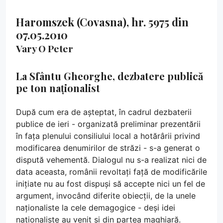
Haromszek (Covasna), hr. 5975 din
07.05.2010
Vary O Peter
La Sfântu Gheorghe, dezbatere publică
pe ton naționalist
După cum era de așteptat, în cadrul dezbaterii
publice de ieri - organizată preliminar prezentării
în fața plenului consiliului local a hotărârii privind
modificarea denumirilor de străzi - s-a generat o
dispută vehementă. Dialogul nu s-a realizat nici de
data aceasta, românii revoltați față de modificările
inițiate nu au fost dispuși să accepte nici un fel de
argument, invocând diferite obiecții, de la unele
naționaliste la cele demagogice - deși idei
naționaliste au venit și din partea maghiară.