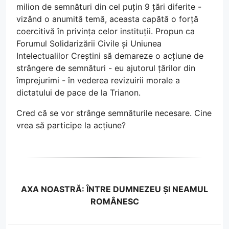
milion de semnături din cel puțin 9 țări diferite -
vizând o anumită temă, aceasta capătă o forță
coercitivă în privința celor instituții. Propun ca
Forumul Solidarizării Civile și Uniunea
Intelectualilor Creștini să demareze o acțiune de
strângere de semnături - eu ajutorul țărilor din
împrejurimi - în vederea revizuirii morale a
dictatului de pace de la Trianon.
Cred că se vor strânge semnăturile necesare. Cine
vrea să participe la acțiune?
AXA NOASTRĂ: ÎNTRE DUMNEZEU ȘI NEAMUL
ROMÂNESC