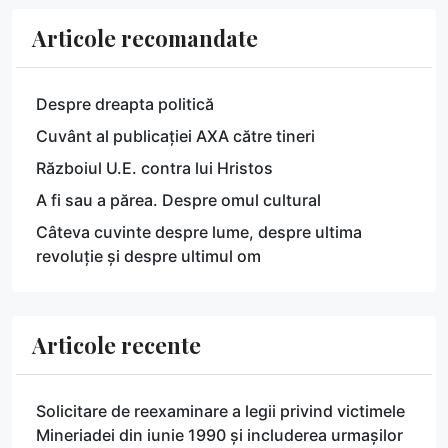
Articole recomandate
Despre dreapta politică
Cuvânt al publicației AXA către tineri
Războiul U.E. contra lui Hristos
A fi sau a părea. Despre omul cultural
Câteva cuvinte despre lume, despre ultima
revoluție și despre ultimul om
Articole recente
Solicitare de reexaminare a legii privind victimele
Mineriadei din iunie 1990 și includerea urmașilor