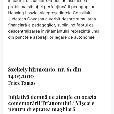
În cadrul discuțiilor s-a pus de asemenea
problema situației perfecționării pedagogilor.
Henning Laszlo, vicepreședintele Consiliului
Județean Covasna a vorbit despre stimularea
financiară a pedagogilor, subliniind faptul că
descentralizarea învățământului reprezintă unul
din punctele aspirațiilor legare de autonomie.
Szekely hirmondo, nr. 61 din
14.05.2010
Fricz Tamas
Inițiativă demnă de atenție cu ocazia
comemorării Trianonului / Mișcare
pentru dreptatea maghiară