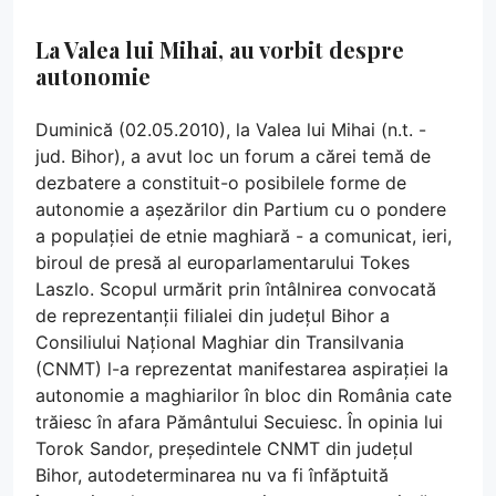
La Valea lui Mihai, au vorbit despre
autonomie
Duminică (02.05.2010), la Valea lui Mihai (n.t. -
jud. Bihor), a avut loc un forum a cărei temă de
dezbatere a constituit-o posibilele forme de
autonomie a așezărilor din Partium cu o pondere
a populației de etnie maghiară - a comunicat, ieri,
biroul de presă al europarlamentarului Tokes
Laszlo. Scopul urmărit prin întâlnirea convocată
de reprezentanții filialei din județul Bihor a
Consiliului Național Maghiar din Transilvania
(CNMT) l-a reprezentat manifestarea aspirației la
autonomie a maghiarilor în bloc din România cate
trăiesc în afara Pământului Secuiesc. În opinia lui
Torok Sandor, președintele CNMT din județul
Bihor, autodeterminarea nu va fi înfăptuită