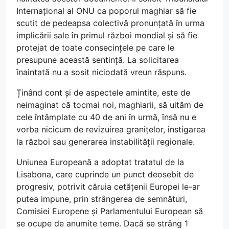
Internațional al ONU ca poporul maghiar să fie
scutit de pedeapsa colectivă pronunțată în urma
implicării sale în primul război mondial și să fie
protejat de toate consecințele pe care le
presupune această sentință. La solicitarea
înaintată nu a sosit niciodată vreun răspuns.
Ținând cont și de aspectele amintite, este de
neimaginat că tocmai noi, maghiarii, să uităm de
cele întâmplate cu 40 de ani în urmă, însă nu e
vorba nicicum de revizuirea granițelor, instigarea
la război sau generarea instabilității regionale.
Uniunea Europeană a adoptat tratatul de la
Lisabona, care cuprinde un punct deosebit de
progresiv, potrivit căruia cetățenii Europei le-ar
putea impune, prin strângerea de semnături,
Comisiei Europene și Parlamentului European să
se ocupe de anumite teme. Dacă se strâng 1