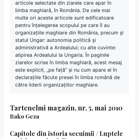
articole selectate din ziarele care apar în
limba maghiară, în România. De cele mai
multe ori aceste articole sunt edificatoare
pentru înțelegerea scopului pe care îl au
organizațiile maghiare din România, precum și
statul Ungar: autonomia politică și
administrativă a Ardealului; cu alte cuvinte:
alipirea Ardealului la Ungaria. În paginile
ziarelor scrise în limba maghiară, acest mesaj
este explicit, „pe față” și nu cum apare el în
declarațiile făcute presei în limba română de
către liderii organizațiilor maghiare.
Tartenelmi magazin, nr, 5, mai 2010
Bako Geza
Capitole din istoria secuimii / Luptele