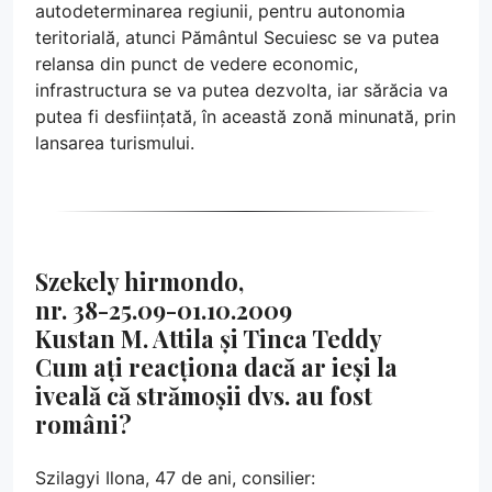
autodeterminarea regiunii, pentru autonomia
teritorială, atunci Pământul Secuiesc se va putea
relansa din punct de vedere economic,
infrastructura se va putea dezvolta, iar sărăcia va
putea fi desființată, în această zonă minunată, prin
lansarea turismului.
Szekely hirmondo,
nr. 38-25.09-01.10.2009
Kustan M. Attila și Tinca Teddy
Cum ați reacționa dacă ar ieși la
iveală că strămoșii dvs. au fost
români?
Szilagyi Ilona, 47 de ani, consilier: