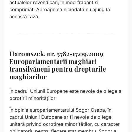
actualelor revendicări, în mod frapant și
comprimat. Aproape că niciodată nu ajung la
această fază.
Haromszek, nr. 5782-17.09.2009
Europarlamentarii maghiari
transilvăneni pentru drepturile
maghiarilor
În cadrul Uniunii Europene este nevoie de o lege a
ocrotirii minorităților
În opinia europarlamentarului Sogor Csaba, în
cadrul Uniunii Europene ar fi nevoie de o lege
unitară privind ocrotirea minorităților, cu caracter
obligatoriu pentru fiecare stat membru. Sogor a