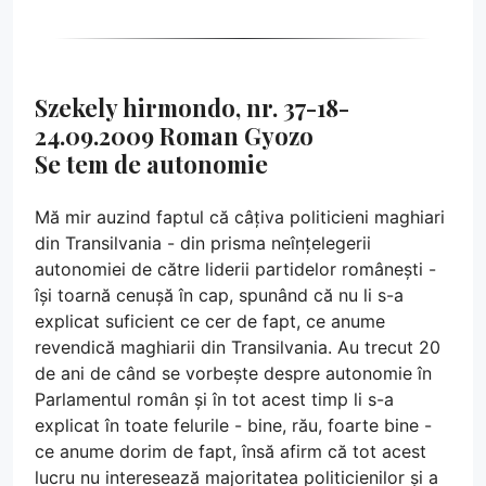
Szekely hirmondo, nr. 37-18-
24.09.2009 Roman Gyozo
Se tem de autonomie
Mă mir auzind faptul că câțiva politicieni maghiari
din Transilvania - din prisma neînțelegerii
autonomiei de către liderii partidelor românești -
își toarnă cenușă în cap, spunând că nu li s-a
explicat suficient ce cer de fapt, ce anume
revendică maghiarii din Transilvania. Au trecut 20
de ani de când se vorbește despre autonomie în
Parlamentul român și în tot acest timp li s-a
explicat în toate felurile - bine, rău, foarte bine -
ce anume dorim de fapt, însă afirm că tot acest
lucru nu interesează majoritatea politicienilor și a