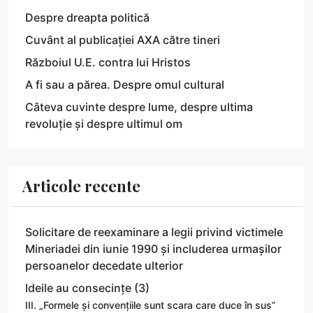
Despre dreapta politică
Cuvânt al publicației AXA către tineri
Războiul U.E. contra lui Hristos
A fi sau a părea. Despre omul cultural
Câteva cuvinte despre lume, despre ultima
revoluție și despre ultimul om
Articole recente
Solicitare de reexaminare a legii privind victimele
Mineriadei din iunie 1990 și includerea urmașilor
persoanelor decedate ulterior
Ideile au consecințe (3)
III. „Formele și convențiile sunt scara care duce în sus”