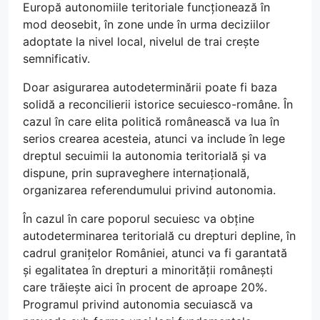
Europă autonomiile teritoriale funcționează în
mod deosebit, în zone unde în urma deciziilor
adoptate la nivel local, nivelul de trai crește
semnificativ.
Doar asigurarea autodeterminării poate fi baza
solidă a reconcilierii istorice secuiesco-române. În
cazul în care elita politică românească va lua în
serios crearea acesteia, atunci va include în lege
dreptul secuimii la autonomia teritorială și va
dispune, prin supraveghere internațională,
organizarea referendumului privind autonomia.
În cazul în care poporul secuiesc va obține
autodeterminarea teritorială cu drepturi depline, în
cadrul granițelor României, atunci va fi garantată
și egalitatea în drepturi a minorității românești
care trăiește aici în procent de aproape 20%.
Programul privind autonomia secuiască va