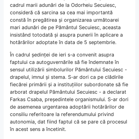
cadrul marii adunări de la Odorheiu Secuiesc,
consideră că sarcina sa cea mai importantă
constă în pregătirea și organizarea următoarei
mari adunări de pe Pământul Secuiesc, aceasta
insistând totodată și asupra punerii în aplicare a
hotărârilor adoptate în data de 5 septembrie.
În cadrul ședinței de ieri s-a convenit asupra
faptului ca autoguvernările să fie îndemnate în
sensul utilizării simbolurilor Pământului Secuiesc -
drapelul, imnul și stema. S-ar dori ca pe clădirile
fiecărei primării și a instituțiilor subordonate să fie
arborat drapelul Pământului Secuiesc - a declarat
Farkas Csaba, președintele organismului. S-ar dori
de asemenea urgentarea adoptării hotărârilor de
consiliu referitoare la referendumului privind
autonomia, dat fiind faptul că se pare că procesul
în acest sens a încetinit.