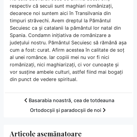
respectiv că secuii sunt maghiari românizați,
deoarece noi suntem aici în Transilvania din
timpuri străvechi. Avem dreptul la Pământul
Secuiesc ca și catalanii la pământul lor natal din
Spania. Condamn inițiativa de românizare a
județului nostru. Pământul Secuiesc să rămână așa
cum a fost: curat. Afirm acestea în calitate de soț
al unei românce. Iar copiii mei nu vor fi nici
românizați, nici maghiarizați, ci vor cunoaște și
vor susține ambele culturi, astfel fiind mai bogați
din punct de vedere spiritual.
Basarabia noastră, cea de totdeauna
Ortodocșii și paradocșii de noi
Articole asemănatoare