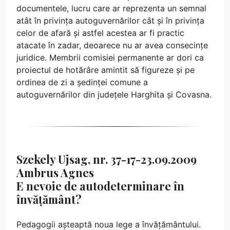
documentele, lucru care ar reprezenta un semnal
atât în privința autoguvernărilor cât și în privința
celor de afară și astfel acestea ar fi practic
atacate în zadar, deoarece nu ar avea consecințe
juridice. Membrii comisiei permanente ar dori ca
proiectul de hotărâre amintit să figureze și pe
ordinea de zi a ședinței comune a
autoguvernărilor din județele Harghita și Covasna.
Szekely Ujsag, nr. 37-17-23.09.2009
Ambrus Agnes
E nevoie de autodeterminare în
învățământ?
Pedagogii așteaptă noua lege a învățământului.