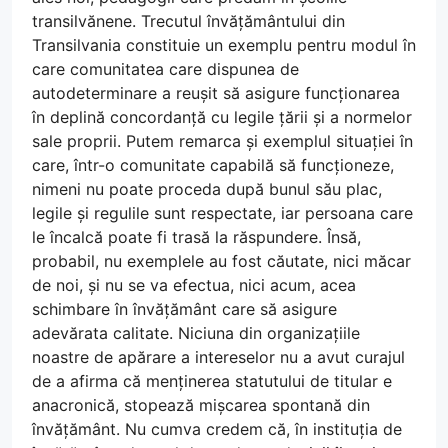
transilvănene. Trecutul învățământului din
Transilvania constituie un exemplu pentru modul în
care comunitatea care dispunea de
autodeterminare a reușit să asigure funcționarea
în deplină concordanță cu legile țării și a normelor
sale proprii. Putem remarca și exemplul situației în
care, într-o comunitate capabilă să funcționeze,
nimeni nu poate proceda după bunul său plac,
legile și regulile sunt respectate, iar persoana care
le încalcă poate fi trasă la răspundere. Însă,
probabil, nu exemplele au fost căutate, nici măcar
de noi, și nu se va efectua, nici acum, acea
schimbare în învățământ care să asigure
adevărata calitate. Niciuna din organizațiile
noastre de apărare a intereselor nu a avut curajul
de a afirma că menținerea statutului de titular e
anacronică, stopează mișcarea spontană din
învățământ. Nu cumva credem că, în instituția de