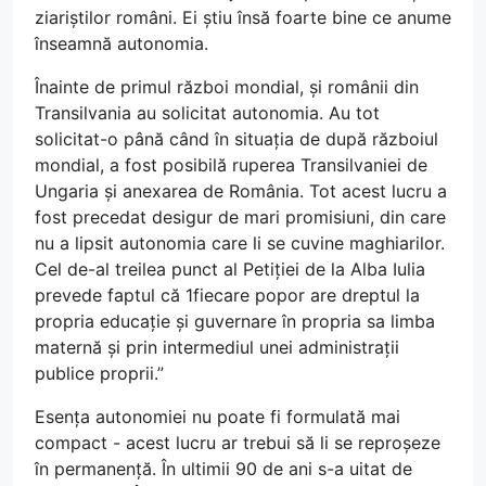
ziariștilor români. Ei știu însă foarte bine ce anume
înseamnă autonomia.
Înainte de primul război mondial, și românii din
Transilvania au solicitat autonomia. Au tot
solicitat-o până când în situația de după războiul
mondial, a fost posibilă ruperea Transilvaniei de
Ungaria și anexarea de România. Tot acest lucru a
fost precedat desigur de mari promisiuni, din care
nu a lipsit autonomia care li se cuvine maghiarilor.
Cel de-al treilea punct al Petiției de la Alba Iulia
prevede faptul că 1fiecare popor are dreptul la
propria educație și guvernare în propria sa limba
maternă și prin intermediul unei administrații
publice proprii.”
Esența autonomiei nu poate fi formulată mai
compact - acest lucru ar trebui să li se reproșeze
în permanență. În ultimii 90 de ani s-a uitat de