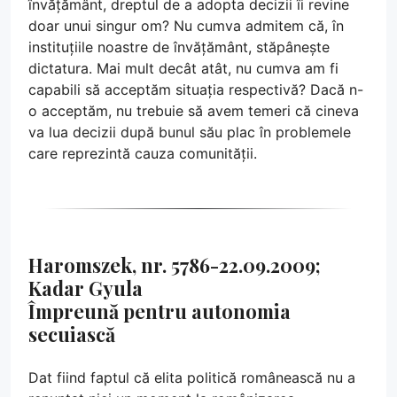
învățământ, dreptul de a adopta decizii îi revine
doar unui singur om? Nu cumva admitem că, în
instituțiile noastre de învățământ, stăpânește
dictatura. Mai mult decât atât, nu cumva am fi
capabili să acceptăm situația respectivă? Dacă n-
o acceptăm, nu trebuie să avem temeri că cineva
va lua decizii după bunul său plac în problemele
care reprezintă cauza comunității.
Haromszek, nr. 5786-22.09.2009;
Kadar Gyula
Împreună pentru autonomia
secuiască
Dat fiind faptul că elita politică românească nu a