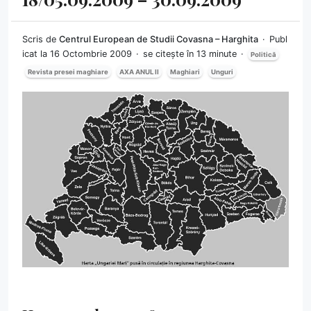
Scris de
Centrul European de Studii Covasna – Harghita
Publ
icat la 16 Octombrie 2009
se citește în 13 minute
Politică
Revista presei maghiare
AXA ANUL II
Maghiari
Unguri