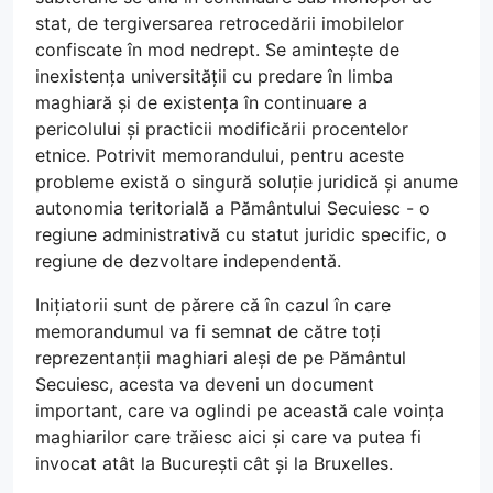
stat, de tergiversarea retrocedării imobilelor
confiscate în mod nedrept. Se amintește de
inexistența universității cu predare în limba
maghiară și de existența în continuare a
pericolului și practicii modificării procentelor
etnice. Potrivit memorandului, pentru aceste
probleme există o singură soluție juridică și anume
autonomia teritorială a Pământului Secuiesc - o
regiune administrativă cu statut juridic specific, o
regiune de dezvoltare independentă.
Inițiatorii sunt de părere că în cazul în care
memorandumul va fi semnat de către toți
reprezentanții maghiari aleși de pe Pământul
Secuiesc, acesta va deveni un document
important, care va oglindi pe această cale voința
maghiarilor care trăiesc aici și care va putea fi
invocat atât la București cât și la Bruxelles.