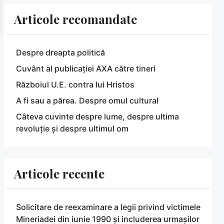
Articole recomandate
Despre dreapta politică
Cuvânt al publicației AXA către tineri
Războiul U.E. contra lui Hristos
A fi sau a părea. Despre omul cultural
Câteva cuvinte despre lume, despre ultima
revoluție și despre ultimul om
Articole recente
Solicitare de reexaminare a legii privind victimele
Mineriadei din iunie 1990 și includerea urmașilor