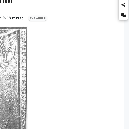
e în 18 minute
AXA ANUL II