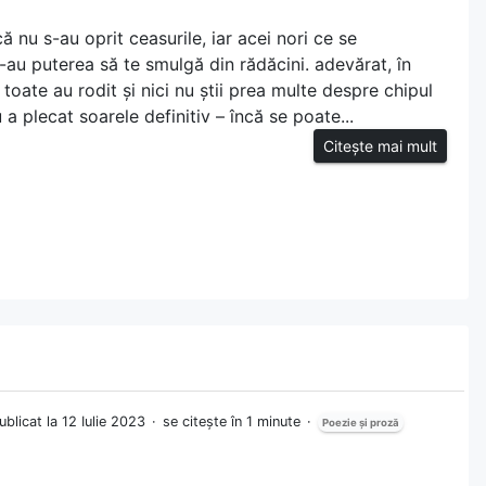
ă nu s-au oprit ceasurile, iar acei nori ce se
-au puterea să te smulgă din rădăcini. adevărat, în
 toate au rodit și nici nu știi prea multe despre chipul
u a plecat soarele definitiv – încă se poate...
Citește mai mult
ublicat la 12 Iulie 2023
se citește în 1 minute
Poezie și proză