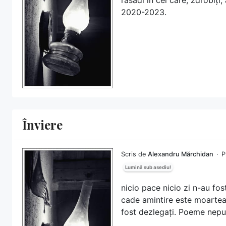
2020-2023.
Înviere
Scris de
Alexandru Mărchidan
P
Lumină sub asediu!
nicio pace nicio zi n-au fo
cade amintire este moartea 
fost dezlegați. Poeme nepub