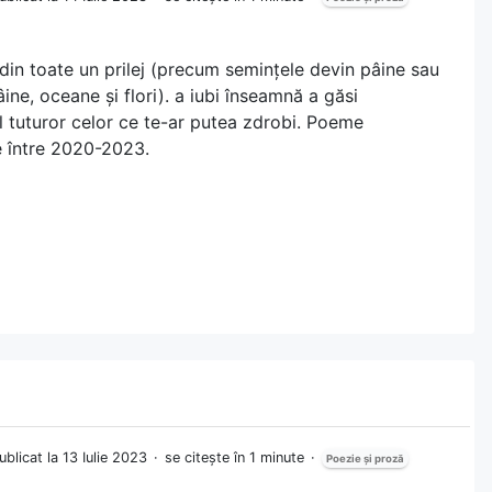
din toate un prilej (precum semințele devin pâine sau
âine, oceane și flori). a iubi înseamnă a găsi
 tuturor celor ce te-ar putea zdrobi. Poeme
e între 2020-2023.
ublicat la 13 Iulie 2023
se citește în 1 minute
Poezie și proză