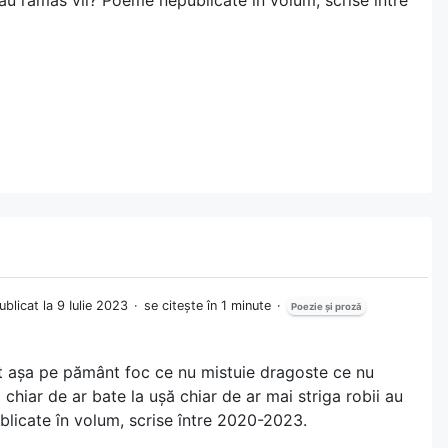
ublicat la 9 Iulie 2023
se citește în 1 minute
Poezie și proză
st așa pe pământ foc ce nu mistuie dragoste ce nu
chiar de ar bate la ușă chiar de ar mai striga robii au
licate în volum, scrise între 2020-2023.