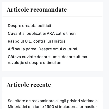
Articole recomandate
Despre dreapta politică
Cuvânt al publicației AXA către tineri
Războiul U.E. contra lui Hristos
A fi sau a părea. Despre omul cultural
Câteva cuvinte despre lume, despre ultima
revoluție și despre ultimul om
Articole recente
Solicitare de reexaminare a legii privind victimele
Mineriadei din iunie 1990 și includerea urmașilor