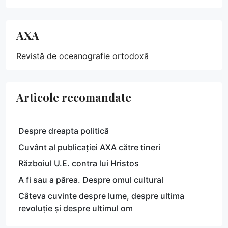
AXA
Revistă de oceanografie ortodoxă
Articole recomandate
Despre dreapta politică
Cuvânt al publicației AXA către tineri
Războiul U.E. contra lui Hristos
A fi sau a părea. Despre omul cultural
Câteva cuvinte despre lume, despre ultima
revoluție și despre ultimul om