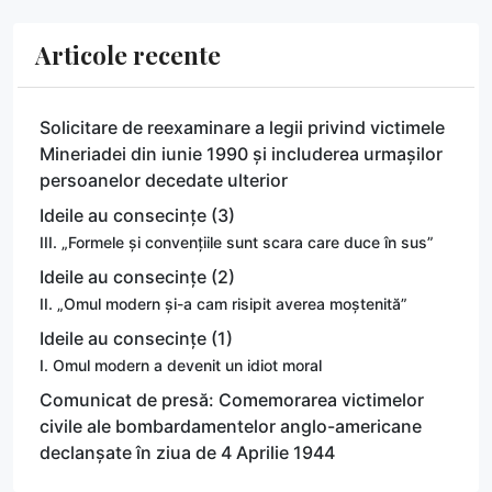
Articole recente
Solicitare de reexaminare a legii privind victimele
Mineriadei din iunie 1990 și includerea urmașilor
persoanelor decedate ulterior
Ideile au consecințe (3)
III. „Formele și convențiile sunt scara care duce în sus”
Ideile au consecințe (2)
II. „Omul modern și-a cam risipit averea moștenită”
Ideile au consecințe (1)
I. Omul modern a devenit un idiot moral
Comunicat de presă: Comemorarea victimelor
civile ale bombardamentelor anglo-americane
declanșate în ziua de 4 Aprilie 1944