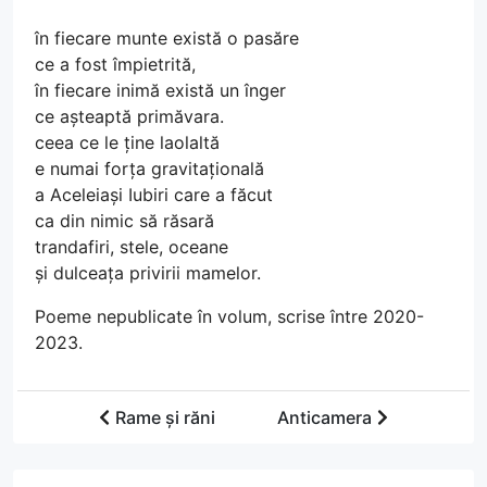
în fiecare munte există o pasăre
ce a fost împietrită,
în fiecare inimă există un înger
ce așteaptă primăvara.
ceea ce le ține laolaltă
e numai forța gravitațională
a Aceleiași Iubiri care a făcut
ca din nimic să răsară
trandafiri, stele, oceane
și dulceața privirii mamelor.
Poeme nepublicate în volum, scrise între 2020-
2023.
Rame și răni
Anticamera