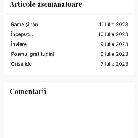
Articole asemănatoare
Rame și răni
11 Iulie 2023
Început…
10 Iulie 2023
Înviere
9 Iulie 2023
Poemul gratitudinii
8 Iulie 2023
Crisalide
7 Iulie 2023
Comentarii