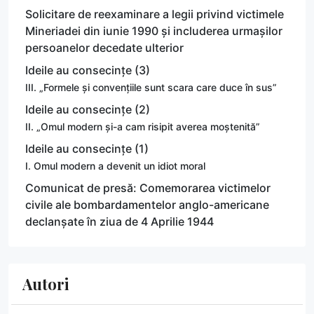
Solicitare de reexaminare a legii privind victimele
Mineriadei din iunie 1990 și includerea urmașilor
persoanelor decedate ulterior
Ideile au consecințe (3)
III. „Formele și convențiile sunt scara care duce în sus”
Ideile au consecințe (2)
II. „Omul modern și-a cam risipit averea moștenită”
Ideile au consecințe (1)
I. Omul modern a devenit un idiot moral
Comunicat de presă: Comemorarea victimelor
civile ale bombardamentelor anglo-americane
declanșate în ziua de 4 Aprilie 1944
Autori