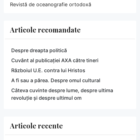
Revistă de oceanografie ortodoxă
Articole recomandate
Despre dreapta politică
Cuvânt al publicației AXA către tineri
Războiul U.E. contra lui Hristos
A fi sau a părea. Despre omul cultural
Câteva cuvinte despre lume, despre ultima
revoluție și despre ultimul om
Articole recente