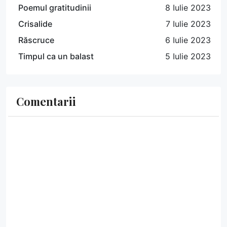
Poemul gratitudinii
8 Iulie 2023
Crisalide
7 Iulie 2023
Răscruce
6 Iulie 2023
Timpul ca un balast
5 Iulie 2023
Comentarii