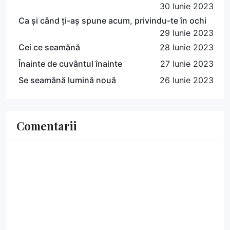
30 Iunie 2023
Ca și când ți-aș spune acum, privindu-te în ochi
29 Iunie 2023
Cei ce seamănă
28 Iunie 2023
Înainte de cuvântul înainte
27 Iunie 2023
Se seamănă lumină nouă
26 Iunie 2023
Comentarii