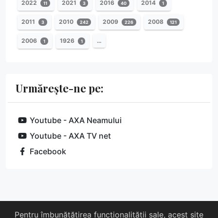
2022
2021
2016
2014
11
3
40
1
2011
2010
2009
2008
3
242
226
121
2006
1926
…
1
1
Urmărește-ne pe:
Youtube - AXA Neamului
Youtube - AXA TV net
Facebook
Despre noi
Susține-ne
Contact
Pentru îmbunătățirea funcționalității sale, acest site