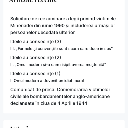
Solicitare de reexaminare a legii privind victimele
Mineriadei din iunie 1990 și includerea urmașilor
persoanelor decedate ulterior
Ideile au consecințe (3)
III. „Formele și convențiile sunt scara care duce în sus”
Ideile au consecințe (2)
II. „Omul modern și-a cam risipit averea moștenită”
Ideile au consecințe (1)
I. Omul modern a devenit un idiot moral
Comunicat de presă: Comemorarea victimelor
civile ale bombardamentelor anglo-americane
declanșate în ziua de 4 Aprilie 1944