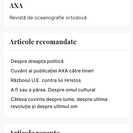
AXA
Revistă de oceanografie ortodoxă
Articole recomandate
Despre dreapta politică
Cuvânt al publicației AXA către tineri
Războiul U.E. contra lui Hristos
A fi sau a părea. Despre omul cultural
Câteva cuvinte despre lume, despre ultima
revoluție și despre ultimul om
Articole recente