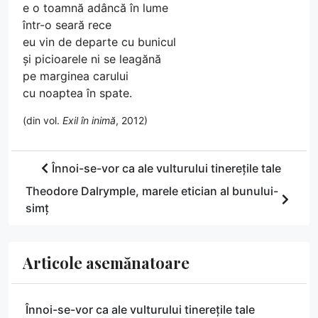
e o toamnă adâncă în lume
într-o seară rece
eu vin de departe cu bunicul
și picioarele ni se leagănă
pe marginea carului
cu noaptea în spate.
(din vol.
Exil în inimă
, 2012)
Înnoi-se-vor ca ale vulturului tinerețile tale
Theodore Dalrymple, marele etician al bunului-
simț
Articole asemănatoare
Înnoi-se-vor ca ale vulturului tinerețile tale