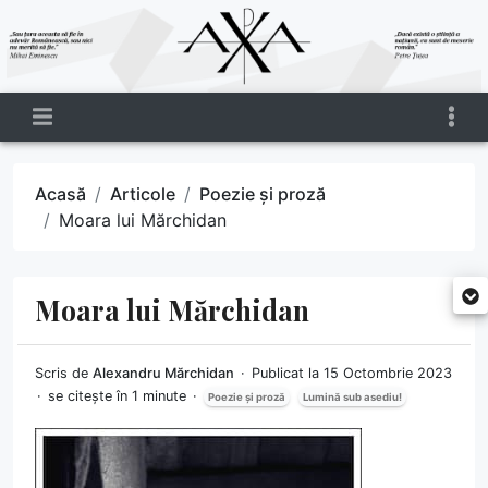
Acasă
Articole
Poezie și proză
Moara lui Mărchidan
Moara lui Mărchidan
Scris de
Alexandru Mărchidan
Publicat la 15 Octombrie 2023
se citește în 1 minute
Poezie și proză
Lumină sub asediu!