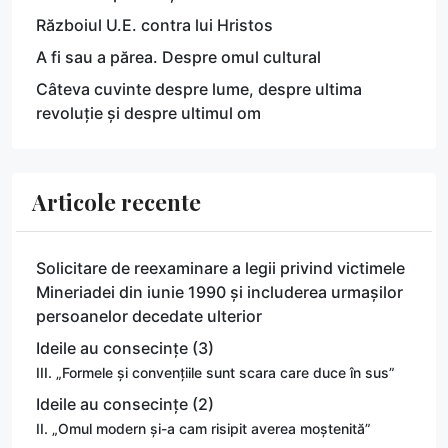
Războiul U.E. contra lui Hristos
A fi sau a părea. Despre omul cultural
Câteva cuvinte despre lume, despre ultima
revoluție și despre ultimul om
Articole recente
Solicitare de reexaminare a legii privind victimele
Mineriadei din iunie 1990 și includerea urmașilor
persoanelor decedate ulterior
Ideile au consecințe (3)
III. „Formele și convențiile sunt scara care duce în sus”
Ideile au consecințe (2)
II. „Omul modern și-a cam risipit averea moștenită”