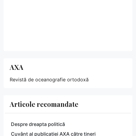
AXA
Revistă de oceanografie ortodoxă
Articole recomandate
Despre dreapta politică
Cuvânt al publicației AXA către tineri