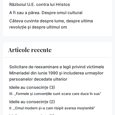
Războiul U.E. contra lui Hristos
A fi sau a părea. Despre omul cultural
Câteva cuvinte despre lume, despre ultima
revoluție și despre ultimul om
Articole recente
Solicitare de reexaminare a legii privind victimele
Mineriadei din iunie 1990 și includerea urmașilor
persoanelor decedate ulterior
Ideile au consecințe (3)
III. „Formele și convențiile sunt scara care duce în sus”
Ideile au consecințe (2)
II. „Omul modern și-a cam risipit averea moștenită”