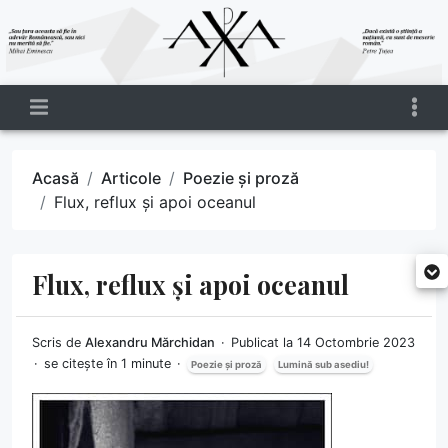
Acasă
Articole
Poezie și proză
Flux, reflux și apoi oceanul
Flux, reflux și apoi oceanul
Scris de
Alexandru Mărchidan
Publicat la 14 Octombrie 2023
se citește în 1 minute
Poezie și proză
Lumină sub asediu!