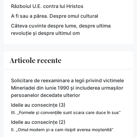
Războiul U.E. contra lui Hristos
A fi sau a părea. Despre omul cultural
Câteva cuvinte despre lume, despre ultima
revoluție și despre ultimul om
Articole recente
Solicitare de reexaminare a legii privind victimele
Mineriadei din iunie 1990 și includerea urmașilor
persoanelor decedate ulterior
Ideile au consecințe (3)
III. „Formele și convențiile sunt scara care duce în sus”
Ideile au consecințe (2)
II. „Omul modern și-a cam risipit averea moștenită”