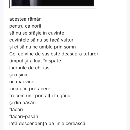
acestea rămân
pentru ca norii
să nu se sfâșie în cuvinte
cuvintele să nu se facă vulturi
și ei să nu ne umble prin somn
Cel ce vine de sus este deasupra tuturor
timpul și-a luat în spate
lucrurile de chiriaș
și rușinat
nu mai vine
ziua e în prefacere
trecem unii prin alții în gând
și din păsări
flăcări
flăcări-păsări
iată descendența pe linie cerească.