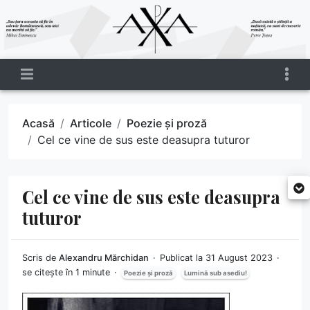
Acasă
Articole
Poezie și proză
Cel ce vine de sus este deasupra tuturor
Cel ce vine de sus este deasupra
tuturor
Scris de
Alexandru Mărchidan
Publicat la 31 August 2023
se citește în 1 minute
Poezie și proză
Lumină sub asediu!