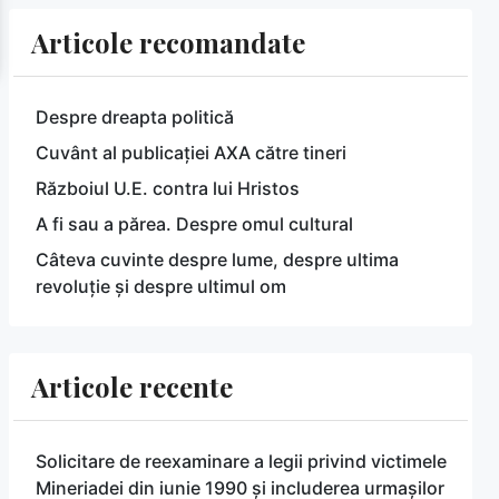
Articole recomandate
Despre dreapta politică
Cuvânt al publicației AXA către tineri
Războiul U.E. contra lui Hristos
A fi sau a părea. Despre omul cultural
Câteva cuvinte despre lume, despre ultima
revoluție și despre ultimul om
Articole recente
Solicitare de reexaminare a legii privind victimele
Mineriadei din iunie 1990 și includerea urmașilor