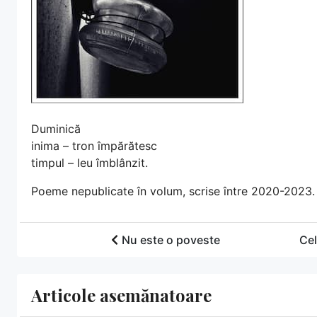
Duminică
inima – tron împărătesc
timpul – leu îmblânzit.
Poeme nepublicate în volum, scrise între 2020-2023.
Nu este o poveste
Cel
Articole asemănatoare