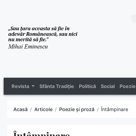
Revista
Sfânta Tradiție
Politică
Social
Poezie
Acasă
Articole
Poezie și proză
Întâmpinare
Întâmpinare