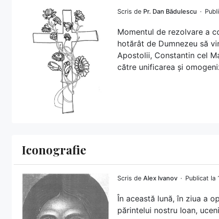
Scris de
Pr. Dan Bădulescu
Publ
Momentul de rezolvare a con
hotărât de Dumnezeu să vin
Apostolii, Constantin cel Ma
către unificarea și omogeniz
Iconografie
Scris de
Alex Ivanov
Publicat la
În această lună, în ziua a 
părintelui nostru Ioan, uceni