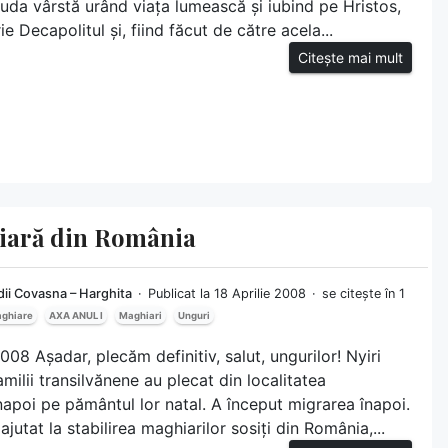
ruda vârstă urând viața lumească și iubind pe Hristos,
e Decapolitul și, fiind făcut de către acela...
Citește mai mult
hiară din România
ii Covasna – Harghita
Publicat la 18 Aprilie 2008
se citește în 1
aghiare
AXA ANUL I
Maghiari
Unguri
008 Așadar, plecăm definitiv, salut, ungurilor! Nyiri
milii transilvănene au plecat din localitatea
poi pe pământul lor natal. A început migrarea înapoi.
ajutat la stabilirea maghiarilor sosiți din România,...