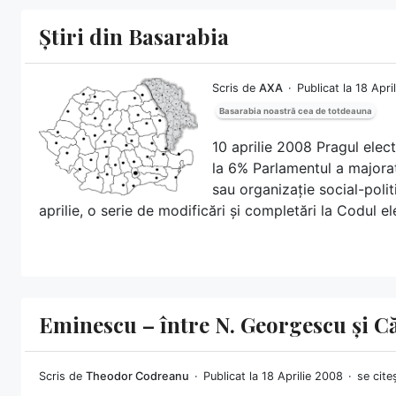
Știri din Basarabia
Scris de
AXA
Publicat la 18 Apr
Basarabia noastră cea de totdeauna
10 aprilie 2008 Pragul elec
la 6% Parlamentul a majorat
sau organizație social-polit
aprilie, o serie de modificări și completări la Codul ele
Eminescu – între N. Georgescu și C
Scris de
Theodor Codreanu
Publicat la 18 Aprilie 2008
se cite