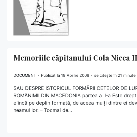
Memoriile căpitanului Cola Nicea I
DOCUMENT
Publicat la 18 Aprilie 2008
se citește în 21 minute
SAU DESPRE ISTORICUL FORMĂRII CETELOR DE LU
ROMÂNIMII DIN MACEDONIA partea a II-a Este drept, co
e încă pe deplin formată, de aceea mulți dintre ei de
neamul lor. – Tocmai de...