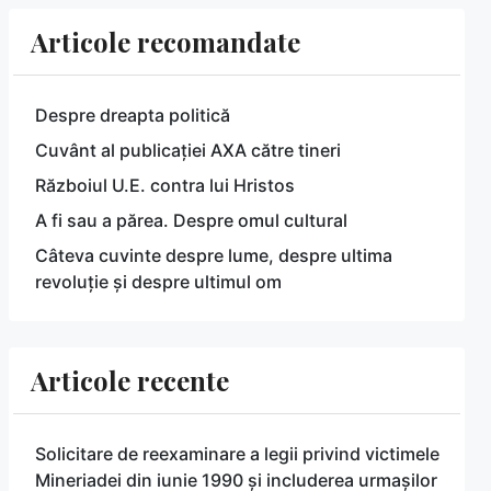
Articole recomandate
Despre dreapta politică
Cuvânt al publicației AXA către tineri
Războiul U.E. contra lui Hristos
A fi sau a părea. Despre omul cultural
Câteva cuvinte despre lume, despre ultima
revoluție și despre ultimul om
Articole recente
Solicitare de reexaminare a legii privind victimele
Mineriadei din iunie 1990 și includerea urmașilor