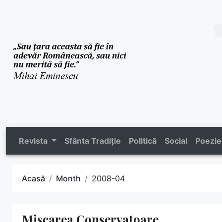
Revista
Sfânta Tradiție
Politică
Social
Poezie
Acasă
Month
2008-04
Mișcarea Conservatoare