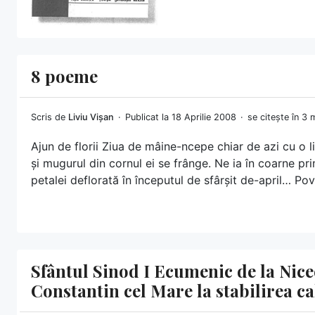
8 poeme
Scris de
Liviu Vișan
Publicat la 18 Aprilie 2008
se citește în 3 
Ajun de florii Ziua de mâine-ncepe chiar de azi cu o l
și mugurul din cornul ei se frânge. Ne ia în coarne prim
petalei deflorată în începutul de sfârșit de-april… P
Sfântul Sinod I Ecumenic de la Nice
Constantin cel Mare la stabilirea c