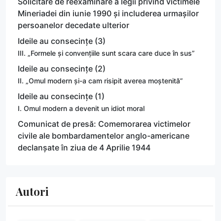
Solicitare de reexaminare a legii privind victimele
Mineriadei din iunie 1990 și includerea urmașilor
persoanelor decedate ulterior
Ideile au consecințe (3)
III. „Formele și convențiile sunt scara care duce în sus”
Ideile au consecințe (2)
II. „Omul modern și-a cam risipit averea moștenită”
Ideile au consecințe (1)
I. Omul modern a devenit un idiot moral
Comunicat de presă: Comemorarea victimelor
civile ale bombardamentelor anglo-americane
declanșate în ziua de 4 Aprilie 1944
Autori