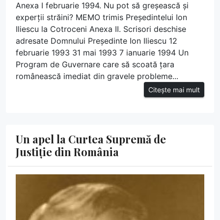
Anexa I februarie 1994. Nu pot să greșească și
experții străini? MEMO trimis Președintelui Ion
Iliescu la Cotroceni Anexa II. Scrisori deschise
adresate Domnului Președinte Ion Iliescu 12
februarie 1993 31 mai 1993 7 ianuarie 1994 Un
Program de Guvernare care să scoată țara
românească imediat din gravele probleme...
Citește mai mult
Un apel la Curtea Supremă de
Justiție din România