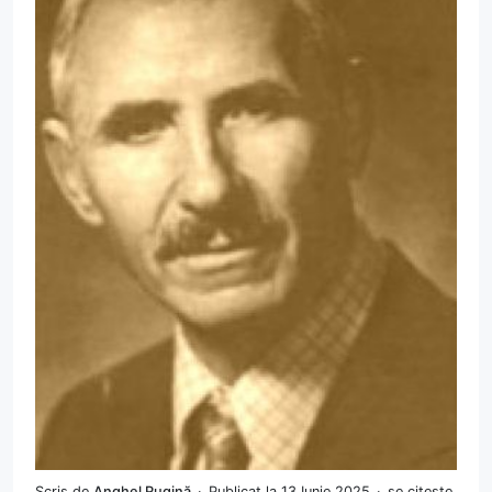
Scris de
Anghel Rugină
Publicat la 13 Iunie 2025
se citește