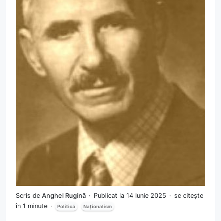
Scris de
Anghel Rugină
Publicat la 14 Iunie 2025
se citește
în 1 minute
Politică
Naționalism