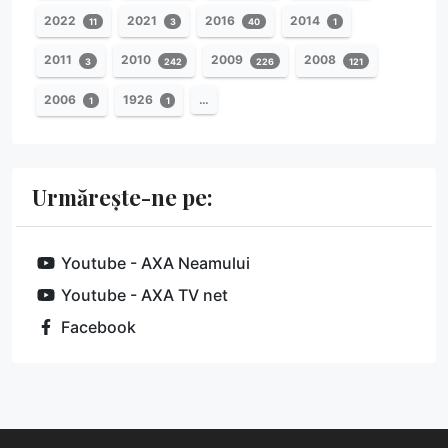
2022
2021
2016
2014
11
3
40
1
2011
2010
2009
2008
3
242
226
121
2006
1926
…
1
1
Urmărește-ne pe:
Youtube - AXA Neamului
Youtube - AXA TV net
Facebook