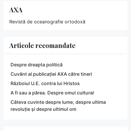
AXA
Revistă de oceanografie ortodoxă
Articole recomandate
Despre dreapta politică
Cuvânt al publicației AXA către tineri
Războiul U.E. contra lui Hristos
A fi sau a părea. Despre omul cultural
Câteva cuvinte despre lume, despre ultima
revoluție și despre ultimul om