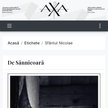
Acasă
Etichete
Sfântul Nicolae
De Sânnicoară