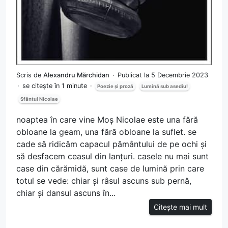
Scris de
Alexandru Mărchidan
Publicat la 5 Decembrie 2023
se citește în 1 minute
Poezie și proză
Lumină sub asediu!
Sfântul Nicolae
noaptea în care vine Moș Nicolae este una fără
obloane la geam, una fără obloane la suflet. se
cade să ridicăm capacul pământului de pe ochi și
să desfacem ceasul din lanțuri. casele nu mai sunt
case din cărămidă, sunt case de lumină prin care
totul se vede: chiar și râsul ascuns sub pernă,
chiar și dansul ascuns în...
Citește mai mult