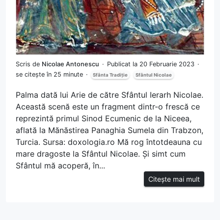
Scris de
Nicolae Antonescu
Publicat la 20 Februarie 2023
se citește în 25 minute
Sfânta Tradiție
Sfântul Nicolae
Palma dată lui Arie de către Sfântul Ierarh Nicolae.
Această scenă este un fragment dintr-o frescă ce
reprezintă primul Sinod Ecumenic de la Niceea,
aflată la Mănăstirea Panaghia Sumela din Trabzon,
Turcia. Sursa: doxologia.ro Mă rog întotdeauna cu
mare dragoste la Sfântul Nicolae. Și simt cum
Sfântul mă acoperă, în...
Citește mai mult