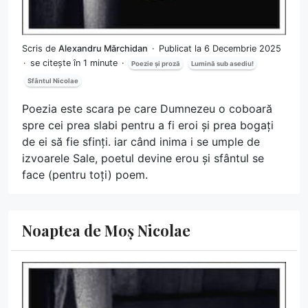
Scris de
Alexandru Mărchidan
Publicat la 6 Decembrie 2025
se citește în 1 minute
Poezie și proză
Lumină sub asediu!
Sfântul Nicolae
Poezia este scara pe care Dumnezeu o coboară
spre cei prea slabi pentru a fi eroi și prea bogați
de ei să fie sfinți. iar când inima i se umple de
izvoarele Sale, poetul devine erou și sfântul se
face (pentru toți) poem.
Noaptea de Moș Nicolae