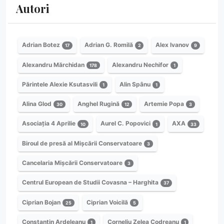
Autori
Adrian Botez
Adrian G. Romilă
Alex Ivanov
17
2
9
Alexandru Mărchidan
Alexandru Nechifor
178
1
Părintele Alexie Ksutasvili
Alin Spânu
1
1
Alina Glod
Anghel Rugină
Artemie Popa
30
12
3
Asociația 4 Aprilie
Aurel C. Popovici
AXA
10
1
33
Biroul de presă al Mișcării Conservatoare
3
Cancelaria Mișcării Conservatoare
3
Centrul European de Studii Covasna – Harghita
37
Ciprian Bojan
Ciprian Voicilă
25
5
Constantin Ardeleanu
Corneliu Zelea Codreanu
1
1