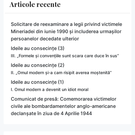
Articole recente
Solicitare de reexaminare a legii privind victimele
Mineriadei din iunie 1990 și includerea urmașilor
persoanelor decedate ulterior
Ideile au consecințe (3)
III. „Formele și convențiile sunt scara care duce în sus”
Ideile au consecințe (2)
II. „Omul modern și-a cam risipit averea moștenită”
Ideile au consecințe (1)
I. Omul modern a devenit un idiot moral
Comunicat de presă: Comemorarea victimelor
civile ale bombardamentelor anglo-americane
declanșate în ziua de 4 Aprilie 1944