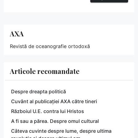
AXA
Revistă de oceanografie ortodoxă
Articole recomandate
Despre dreapta politică
Cuvânt al publicației AXA către tineri
Războiul U.E. contra lui Hristos
A fi sau a părea. Despre omul cultural
Câteva cuvinte despre lume, despre ultima