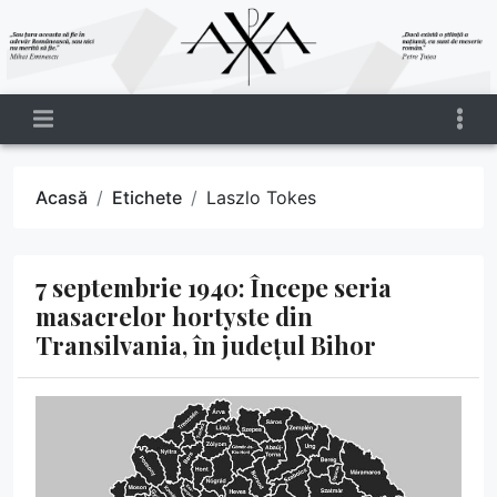
Acasă
Etichete
Laszlo Tokes
7 septembrie 1940: Începe seria
masacrelor hortyste din
Transilvania, în județul Bihor