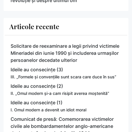
revoluție și despre ultimul om
Articole recente
Solicitare de reexaminare a legii privind victimele
Mineriadei din iunie 1990 și includerea urmașilor
persoanelor decedate ulterior
Ideile au consecințe (3)
III. „Formele și convențiile sunt scara care duce în sus”
Ideile au consecințe (2)
II. „Omul modern și-a cam risipit averea moștenită”
Ideile au consecințe (1)
I. Omul modern a devenit un idiot moral
Comunicat de presă: Comemorarea victimelor
civile ale bombardamentelor anglo-americane