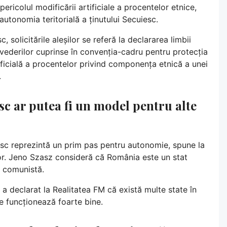
pericolul modificării artificiale a procentelor etnice,
utonomia teritorială a ținutului Secuiesc.
 solicitările aleșilor se referă la declararea limbii
vederilor cuprinse în convenția-cadru pentru protecția
tificială a procentelor privind componența etnică a unei
.
sc ar putea fi un model pentru alte
uiesc reprezintă un prim pas pentru autonomie, spune la
lor. Jeno Szasz consideră că România este un stat
a comunistă.
 a declarat la Realitatea FM că există multe state în
e funcționează foarte bine.