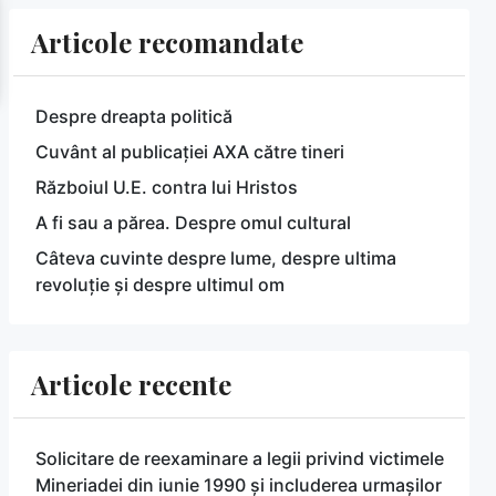
Articole recomandate
Despre dreapta politică
Cuvânt al publicației AXA către tineri
Războiul U.E. contra lui Hristos
A fi sau a părea. Despre omul cultural
Câteva cuvinte despre lume, despre ultima
revoluție și despre ultimul om
Articole recente
Solicitare de reexaminare a legii privind victimele
Mineriadei din iunie 1990 și includerea urmașilor