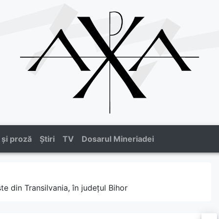
 și proză
Știri
TV
Dosarul Mineriadei
 din Transilvania, în județul Bihor