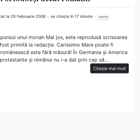
cat la 29 Februarie 2008
se citește în 17 minute
Istorie
ăspunsul unui monah Mai jos, este reprodusă scrisoarea
fost primită la redacție. Carissimo Mare poate fi
 românească este fără măsură! În Germania și America
e protestante și nimănui nu i-a dat prin cap să...
Citește mai mult