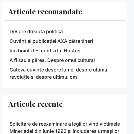
Articole recomandate
Despre dreapta politică
Cuvânt al publicației AXA către tineri
Războiul U.E. contra lui Hristos
A fi sau a părea. Despre omul cultural
Câteva cuvinte despre lume, despre ultima
revoluție și despre ultimul om
Articole recente
Solicitare de reexaminare a legii privind victimele
Mineriadei din iunie 1990 și includerea urmașilor