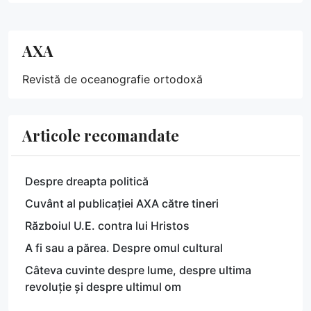
AXA
Revistă de oceanografie ortodoxă
Articole recomandate
Despre dreapta politică
Cuvânt al publicației AXA către tineri
Războiul U.E. contra lui Hristos
A fi sau a părea. Despre omul cultural
Câteva cuvinte despre lume, despre ultima
revoluție și despre ultimul om