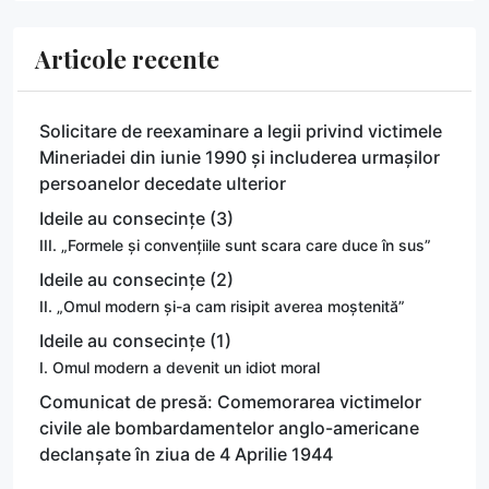
Articole recente
Solicitare de reexaminare a legii privind victimele
Mineriadei din iunie 1990 și includerea urmașilor
persoanelor decedate ulterior
Ideile au consecințe (3)
III. „Formele și convențiile sunt scara care duce în sus”
Ideile au consecințe (2)
II. „Omul modern și-a cam risipit averea moștenită”
Ideile au consecințe (1)
I. Omul modern a devenit un idiot moral
Comunicat de presă: Comemorarea victimelor
civile ale bombardamentelor anglo-americane
declanșate în ziua de 4 Aprilie 1944