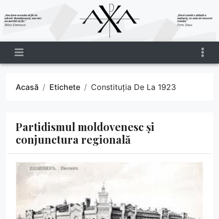
Acasă
Etichete
Constituția De La 1923
Partidismul moldovenesc și
conjunctura regională