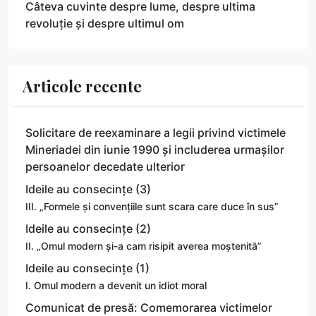
Câteva cuvinte despre lume, despre ultima
revoluție și despre ultimul om
Articole recente
Solicitare de reexaminare a legii privind victimele
Mineriadei din iunie 1990 și includerea urmașilor
persoanelor decedate ulterior
Ideile au consecințe (3)
III. „Formele și convențiile sunt scara care duce în sus”
Ideile au consecințe (2)
II. „Omul modern și-a cam risipit averea moștenită”
Ideile au consecințe (1)
I. Omul modern a devenit un idiot moral
Comunicat de presă: Comemorarea victimelor