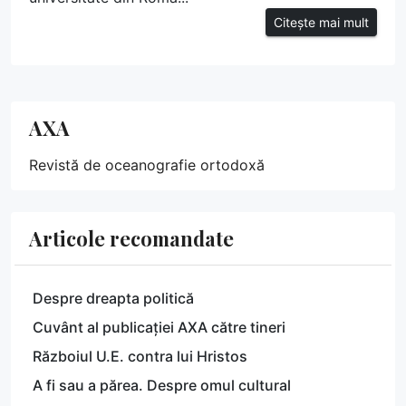
Citește mai mult
AXA
Revistă de oceanografie ortodoxă
Articole recomandate
Despre dreapta politică
Cuvânt al publicației AXA către tineri
Războiul U.E. contra lui Hristos
A fi sau a părea. Despre omul cultural