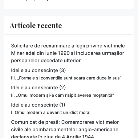
Articole recente
Solicitare de reexaminare a legii privind victimele
Mineriadei din iunie 1990 și includerea urmașilor
persoanelor decedate ulterior
Ideile au consecințe (3)
III. „Formele și convențiile sunt scara care duce în sus”
Ideile au consecințe (2)
II. „Omul modern și-a cam risipit averea moștenită”
Ideile au consecințe (1)
I. Omul modern a devenit un idiot moral
Comunicat de presă: Comemorarea victimelor
civile ale bombardamentelor anglo-americane
declanșate în ziua de 4 Aprilie 1944