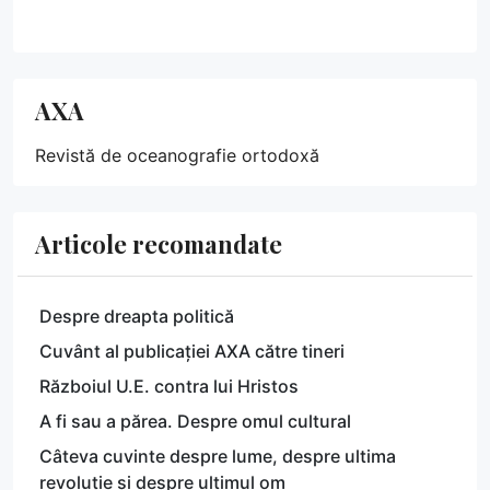
AXA
Revistă de oceanografie ortodoxă
Articole recomandate
Despre dreapta politică
Cuvânt al publicației AXA către tineri
Războiul U.E. contra lui Hristos
A fi sau a părea. Despre omul cultural
Câteva cuvinte despre lume, despre ultima
revoluție și despre ultimul om