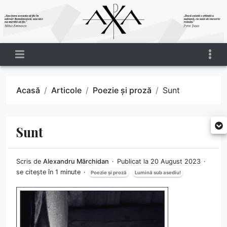
Acasă
Articole
Poezie și proză
Sunt
Sunt
Scris de
Alexandru Mărchidan
Publicat la 20 August 2023
se citește în 1 minute
Poezie și proză
Lumină sub asediu!