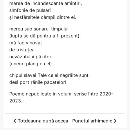
maree de incandescente amintiri,
simfonie de pulsari
și nesfârșitele câmpii dintre ei.
mereu sub sonarul timpului
(lupta se dă pentru a fi prezent),
mă fac vinovat
de tristețea
nevăzutului păzitor
(uneori plâng cu el).
chipul slavei Tale celei negrăite sunt,
deși port rănile păcatelor!
Poeme nepublicate în volum, scrise între 2020-
2023.
Totdeauna după aceea
Punctul arhimedic