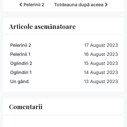
Pelerinii 2
Totdeauna după aceea
Articole asemănatoare
Pelerinii 2
17 August 2023
Pelerinii 1
16 August 2023
Oglindiri 2
15 August 2023
Oglindiri 1
14 August 2023
Un gând
13 August 2023
Comentarii