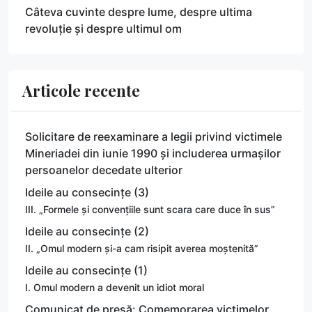
Câteva cuvinte despre lume, despre ultima
revoluție și despre ultimul om
Articole recente
Solicitare de reexaminare a legii privind victimele
Mineriadei din iunie 1990 și includerea urmașilor
persoanelor decedate ulterior
Ideile au consecințe (3)
III. „Formele și convențiile sunt scara care duce în sus”
Ideile au consecințe (2)
II. „Omul modern și-a cam risipit averea moștenită”
Ideile au consecințe (1)
I. Omul modern a devenit un idiot moral
Comunicat de presă: Comemorarea victimelor