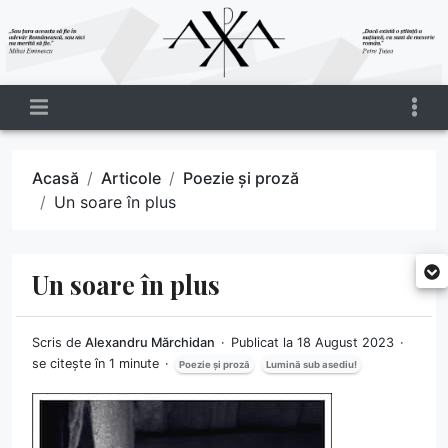
Acasă
Articole
Poezie și proză
Un soare în plus
Un soare în plus
Scris de
Alexandru Mărchidan
Publicat la 18 August 2023
se citește în 1 minute
Poezie și proză
Lumină sub asediu!