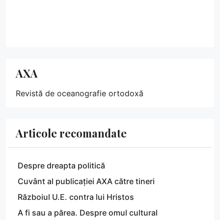
AXA
Revistă de oceanografie ortodoxă
Articole recomandate
Despre dreapta politică
Cuvânt al publicației AXA către tineri
Războiul U.E. contra lui Hristos
A fi sau a părea. Despre omul cultural