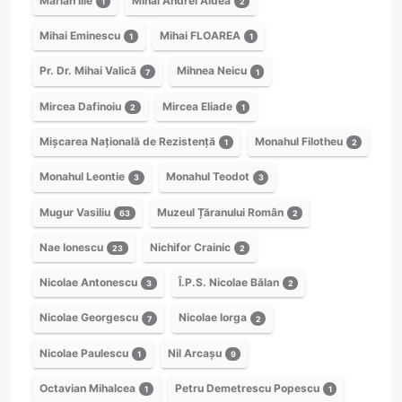
Marian Ilie
Mihai Andrei Aldea
1
2
Mihai Eminescu
Mihai FLOAREA
1
1
Pr. Dr. Mihai Valică
Mihnea Neicu
7
1
Mircea Dafinoiu
Mircea Eliade
2
1
Mișcarea Națională de Rezistență
Monahul Filotheu
1
2
Monahul Leontie
Monahul Teodot
3
3
Mugur Vasiliu
Muzeul Țăranului Român
63
2
Nae Ionescu
Nichifor Crainic
23
2
Nicolae Antonescu
Î.P.S. Nicolae Bălan
3
2
Nicolae Georgescu
Nicolae Iorga
7
2
Nicolae Paulescu
Nil Arcașu
1
9
Octavian Mihalcea
Petru Demetrescu Popescu
1
1