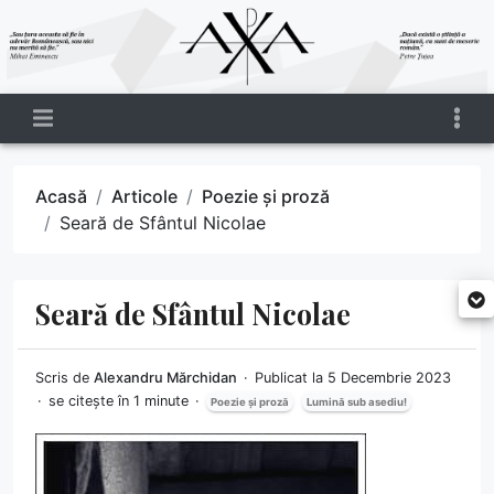
Acasă
Articole
Poezie și proză
Seară de Sfântul Nicolae
Seară de Sfântul Nicolae
Scris de
Alexandru Mărchidan
Publicat la 5 Decembrie 2023
se citește în 1 minute
Poezie și proză
Lumină sub asediu!