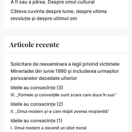
A fi sau a părea. Despre omul cultural
Câteva cuvinte despre lume, despre ultima
revoluție și despre ultimul om
Articole recente
Solicitare de reexaminare a legii privind victimele
Mineriadei din iunie 1990 și includerea urmașilor
persoanelor decedate ulterior
Ideile au consecințe (3)
III. „Formele și convențiile sunt scara care duce în sus”
Ideile au consecințe (2)
II. „Omul modern și-a cam risipit averea moștenită”
Ideile au consecințe (1)
I. Omul modern a devenit un idiot moral