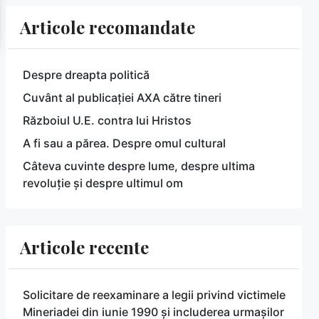
Articole recomandate
Despre dreapta politică
Cuvânt al publicației AXA către tineri
Războiul U.E. contra lui Hristos
A fi sau a părea. Despre omul cultural
Câteva cuvinte despre lume, despre ultima
revoluție și despre ultimul om
Articole recente
Solicitare de reexaminare a legii privind victimele
Mineriadei din iunie 1990 și includerea urmașilor