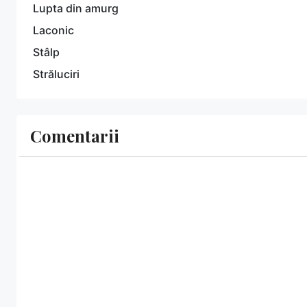
Lupta din amurg
Laconic
Stâlp
Străluciri
Comentarii