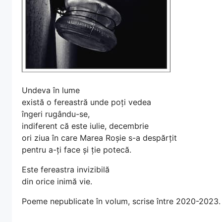
Undeva în lume
există o fereastră unde poți vedea
îngeri rugându-se,
indiferent că este iulie, decembrie
ori ziua în care Marea Roșie s-a despărțit
pentru a-ți face și ție potecă.
Este fereastra invizibilă
din orice inimă vie.
Poeme nepublicate în volum, scrise între 2020-2023.