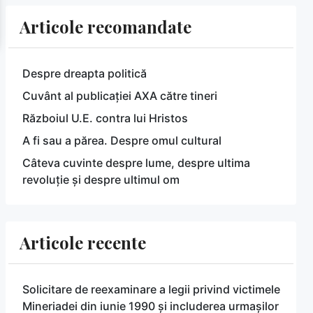
Articole recomandate
Despre dreapta politică
Cuvânt al publicației AXA către tineri
Războiul U.E. contra lui Hristos
A fi sau a părea. Despre omul cultural
Câteva cuvinte despre lume, despre ultima
revoluție și despre ultimul om
Articole recente
Solicitare de reexaminare a legii privind victimele
Mineriadei din iunie 1990 și includerea urmașilor