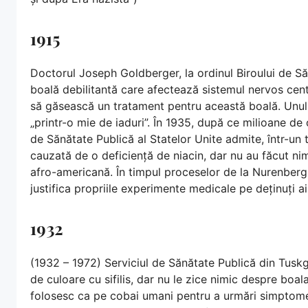
1915
Doctorul Joseph Goldberger, la ordinul Biroului de Să
boală debilitantă care afectează sistemul nervos centr
să găsească un tratament pentru această boală. Unul d
„printr-o mie de iaduri”. În 1935, după ce milioane de
de Sănătate Publică al Statelor Unite admite, într-un t
cauzată de o deficiență de niacin, dar nu au făcut ni
afro-americană. În timpul proceselor de la Nurenberg, 
justifica propriile experimente medicale pe deținuți a
1932
(1932 – 1972) Serviciul de Sănătate Publică din Tuskg
de culoare cu sifilis, dar nu le zice nimic despre boala 
folosesc ca pe cobai umani pentru a urmări simptomele