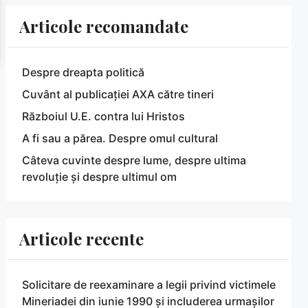
Articole recomandate
Despre dreapta politică
Cuvânt al publicației AXA către tineri
Războiul U.E. contra lui Hristos
A fi sau a părea. Despre omul cultural
Câteva cuvinte despre lume, despre ultima
revoluție și despre ultimul om
Articole recente
Solicitare de reexaminare a legii privind victimele
Mineriadei din iunie 1990 și includerea urmașilor