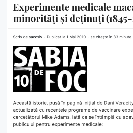
Experimente medicale macab
minorități și deținuți (1845
Scris de
saccsiv
Publicat la 1 Mai 2010
se citește în 33 minute
Această istorie, pusă în pagină inițial de Dani Veracit
actualizată cu recentele programe de vaccinare expe
cercetătorul Mike Adams. Iată ce se întâmplă cu adev
publicului pentru experimente medicale: