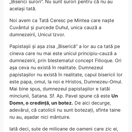
„Biserici surori”. Nu sunt surori pentru că nu au
același tată.
Noi avem ca Tată Ceresc pe Mintea care naște
Cuvântul și purcede Duhul, unica cauză a
dumnezeirii, Unicul Izvor.
Papistașii și așa zisa „Biserică” a lor au ca tată pe
cineva care nu mai este unicul principiu-cauză a
dumnezeirii, prin blestematul concept Filioque. Ori
așa ceva nu există în realitate. Dumnezeul
papistașilor nu există în realitate, capul bisericii lor
este papa, omul, la noi e Hristos, Dumnezeu-Omul.
Mai bine spus, dumnezeul papistașilor e tatăl
minciunii, Satana. Sf. Ap. Pavel spune că este
Un
Domn, o credință, un botez.
De aici decurge,
adevărul, că catolicii nu sunt botezați, sfinte taine
nu au, așadar nici mântuire.
Iată deci, sute de milioane de oameni care zic ei,