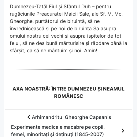
Dumnezeu-Tatăl Fiul și Sfântul Duh – pentru
rugăciunile Preacuratei Maicii Sale, ale Sf. M. Mc.
Gheorghe, purtătorul de biruință, să ne
învrednicească și pe noi de biruința Sa asupra
omului nostru cel vechi și asupra ispitelor de tot
felul, să ne dea bună mărturisire și răbdare până la
sfârșit, ca să ne mântuim și noi. Amin!
AXA NOASTRĂ: ÎNTRE DUMNEZEU ȘI NEAMUL
ROMÂNESC
Arhimandritul Gheorghe Capsanis
Experimente medicale macabre pe copii,
femei, minorități și deținuți (1845-2007)