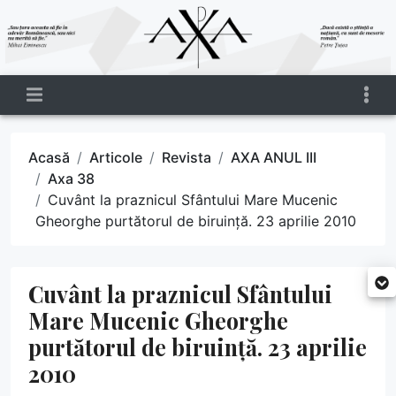
Acasă
Articole
Revista
AXA ANUL III
Axa 38
Cuvânt la praznicul Sfântului Mare Mucenic
Gheorghe purtătorul de biruință. 23 aprilie 2010
Cuvânt la praznicul Sfântului
Mare Mucenic Gheorghe
purtătorul de biruință. 23 aprilie
2010