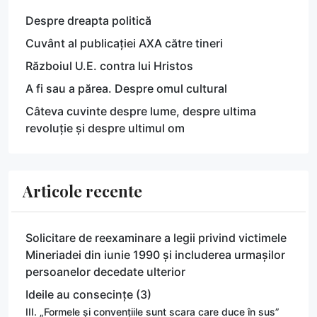
Despre dreapta politică
Cuvânt al publicației AXA către tineri
Războiul U.E. contra lui Hristos
A fi sau a părea. Despre omul cultural
Câteva cuvinte despre lume, despre ultima
revoluție și despre ultimul om
Articole recente
Solicitare de reexaminare a legii privind victimele
Mineriadei din iunie 1990 și includerea urmașilor
persoanelor decedate ulterior
Ideile au consecințe (3)
III. „Formele și convențiile sunt scara care duce în sus”