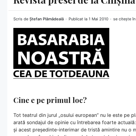
Scris de
Ștefan Plămădeală
Publicat la 1 Mai 2010
se citește î
Cine e pe primul loc?
Tot teatrul din jurul „osului european” nu le este pe p
arată sondajul de opinie cu întrebarea foarte actual
și acest președinte-interimar de tristă amintire nu o ma