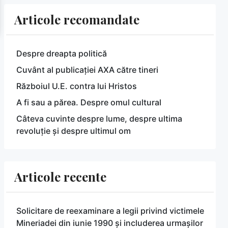
Articole recomandate
Despre dreapta politică
Cuvânt al publicației AXA către tineri
Războiul U.E. contra lui Hristos
A fi sau a părea. Despre omul cultural
Câteva cuvinte despre lume, despre ultima
revoluție și despre ultimul om
Articole recente
Solicitare de reexaminare a legii privind victimele
Mineriadei din iunie 1990 și includerea urmașilor