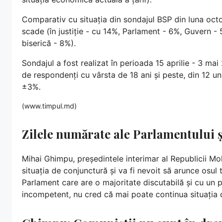
Comparativ cu situația din sondajul BSP din luna octom
scade (în justiție - cu 14%, Parlament - 6%, Guvern - 
biserică - 8%).
Sondajul a fost realizat în perioada 15 aprilie - 3 ma
de respondenți cu vârsta de 18 ani și peste, din 12 uni
±3%.
(www.timpul.md)
Zilele numărate ale Parlamentului ș
Mihai Ghimpu, președintele interimar al Republicii Mol
situația de conjunctură și va fi nevoit să arunce osul 
Parlament care are o majoritate discutabilă și cu un pr
incompetent, nu cred că mai poate continua situația ch