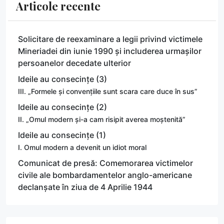
Articole recente
Solicitare de reexaminare a legii privind victimele
Mineriadei din iunie 1990 și includerea urmașilor
persoanelor decedate ulterior
Ideile au consecințe (3)
III. „Formele și convențiile sunt scara care duce în sus”
Ideile au consecințe (2)
II. „Omul modern și-a cam risipit averea moștenită”
Ideile au consecințe (1)
I. Omul modern a devenit un idiot moral
Comunicat de presă: Comemorarea victimelor
civile ale bombardamentelor anglo-americane
declanșate în ziua de 4 Aprilie 1944