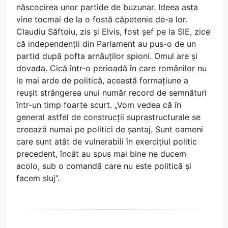
născocirea unor partide de buzunar. Ideea asta
vine tocmai de la o fostă căpetenie de-a lor.
Claudiu Săftoiu, zis și Elvis, fost șef pe la SIE, zice
că independenții din Parlament au pus-o de un
partid după pofta arnăuților spioni. Omul are și
dovada. Cică într-o perioadă în care românilor nu
le mai arde de politică, această formațiune a
reușit strângerea unui număr record de semnături
într-un timp foarte scurt. „Vom vedea că în
general astfel de construcții suprastructurale se
creează numai pe politici de șantaj. Sunt oameni
care sunt atât de vulnerabili în exercițiul politic
precedent, încât au spus mai bine ne ducem
acolo, sub o comandă care nu este politică și
facem sluj”.