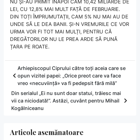
NU ȘI-AU PRIMIT ÎNAPOI CAM 10,42 MILIARDE DE
LEI, CU 12,8% MAI MULT FAȚĂ DE FEBRUARIE.
DIN TOȚI ÎMPRUMUTAȚII, CAM 5% NU MAI AU DE
UNDE SĂ LE DEA BANII. ȘI-N VREMURILE CE VOR
URMA VOR FI TOT MAI MULȚI, PENTRU CĂ
DREGĂTORILOR NU LE PREA ARDE SĂ PUNĂ
ȚARA PE ROATE.
Arhiepiscopul Ciprului către toți aceia care se
opun vizitei papei: „Orice preot care va face
vreo «necuviință» va fi pedepsit fără milă”
Din serialul „Ei nu sunt doar statui, trăiesc mai
vii ca niciodată!”. Astăzi, cuvânt pentru Mihail
Kogălniceanu
Articole asemănatoare