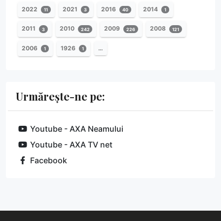
2022
2021
2016
2014
11
3
40
1
2011
2010
2009
2008
3
242
226
121
2006
1926
…
1
1
Urmărește-ne pe:
Youtube - AXA Neamului
Youtube - AXA TV net
Facebook