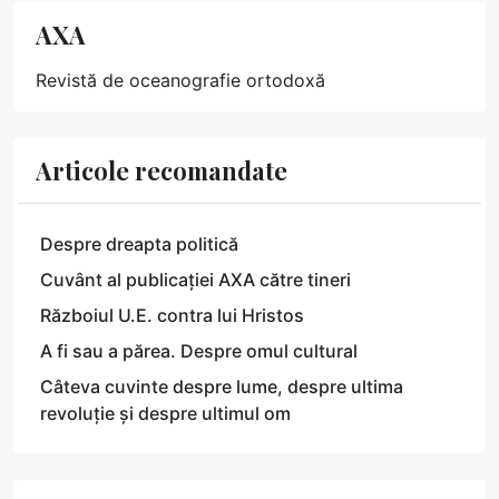
AXA
Revistă de oceanografie ortodoxă
Articole recomandate
Despre dreapta politică
Cuvânt al publicației AXA către tineri
Războiul U.E. contra lui Hristos
A fi sau a părea. Despre omul cultural
Câteva cuvinte despre lume, despre ultima
revoluție și despre ultimul om