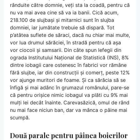
rânduite către domnie, veți sta la coadă, pentru că
nu va mai avea cine să va ia banii. Cică acum,
218.100 de slujbași și mitarnici sunt în slujba
domniei, iar jumătate trebuie să dispară. Tot
p’atâtea suflete de săraci, dacă nu chiar mai multe,
vor lua drumul sărăciei, în stradă pentru că așa
vor ciocoii și samsarii. Din câte spun lefegii din
ograda Institutului Național de Statistică (INS), 8%
dintre iobagii care ostenesc în fabrici vor rămâne
fără slujbe, iar din construcții și comerț, peste 12%
vor ajunge muritori de foame. Și ca sărăcia să se
înfigă și mai adânc în grumazul românului, pare-se
că pentru orișice nimic iobagul va plăti cu 9% mai
mulți lei decât înainte. Carevasăzică, omul de rând
nu mai face niciun ban, dar va mânca o pâine mai
scumpă.
Două parale pentru pâinea boierilor