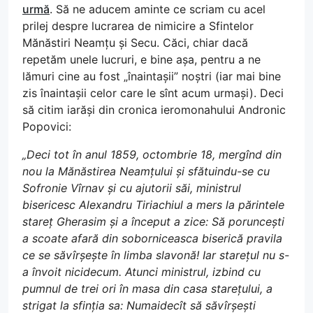
urmă
. Să ne aducem aminte ce scriam cu acel
prilej despre lucrarea de nimicire a Sfintelor
Mănăstiri Neamțu și Secu. Căci, chiar dacă
repetăm unele lucruri, e bine așa, pentru a ne
lămuri cine au fost „înaintașii” noștri (iar mai bine
zis înaintașii celor care le sînt acum urmași). Deci
să citim iarăși din cronica ieromonahului Andronic
Popovici:
„Deci tot în anul 1859, octombrie 18, mergînd din
nou la Mănăstirea Neamțului și sfătuindu-se cu
Sofronie Vîrnav și cu ajutorii săi, ministrul
bisericesc Alexandru Tiriachiul a mers la părintele
stareț Gherasim și a început a zice: Să poruncești
a scoate afară din soborniceasca biserică pravila
ce se săvîrșește în limba slavonă! Iar starețul nu s-
a învoit nicidecum. Atunci ministrul, izbind cu
pumnul de trei ori în masa din casa starețului, a
strigat la sfinția sa: Numaidecît să săvîrșești