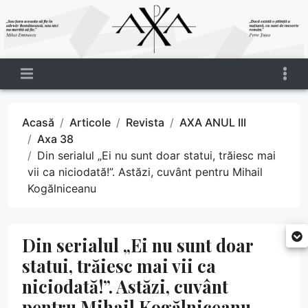
Acasă
Articole
Revista
AXA ANUL III
Axa 38
Din serialul „Ei nu sunt doar statui, trăiesc mai
vii ca niciodată!”. Astăzi, cuvânt pentru Mihail
Kogălniceanu
Din serialul „Ei nu sunt doar
statui, trăiesc mai vii ca
niciodată!”. Astăzi, cuvânt
pentru Mihail Kogălniceanu