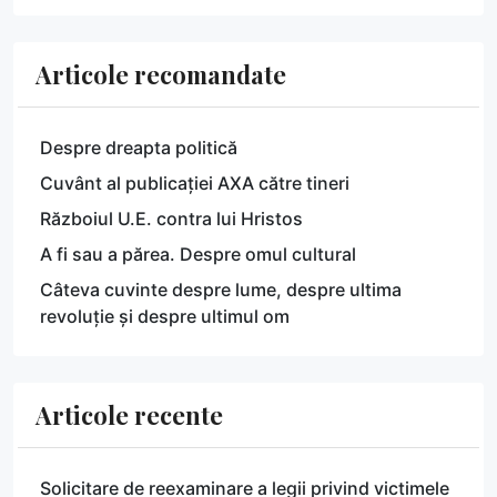
Articole recomandate
Despre dreapta politică
Cuvânt al publicației AXA către tineri
Războiul U.E. contra lui Hristos
A fi sau a părea. Despre omul cultural
Câteva cuvinte despre lume, despre ultima
revoluție și despre ultimul om
Articole recente
Solicitare de reexaminare a legii privind victimele