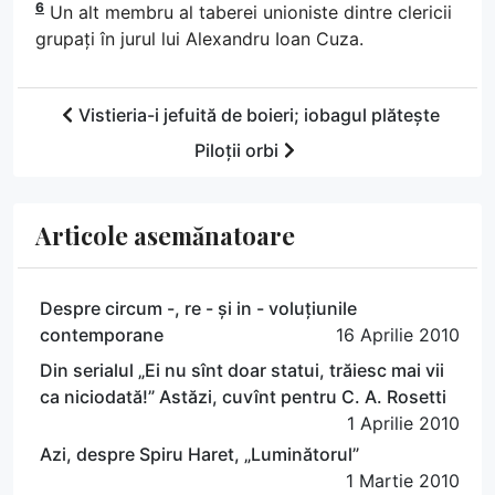
6
Un alt membru al taberei unioniste dintre clericii
grupați în jurul lui Alexandru Ioan Cuza.
Vistieria-i jefuită de boieri; iobagul plătește
Piloții orbi
Articole asemănatoare
Despre circum -, re - și in - voluțiunile
contemporane
16 Aprilie 2010
Din serialul „Ei nu sînt doar statui, trăiesc mai vii
ca niciodată!” Astăzi, cuvînt pentru C. A. Rosetti
1 Aprilie 2010
Azi, despre Spiru Haret, „Luminătorul”
1 Martie 2010