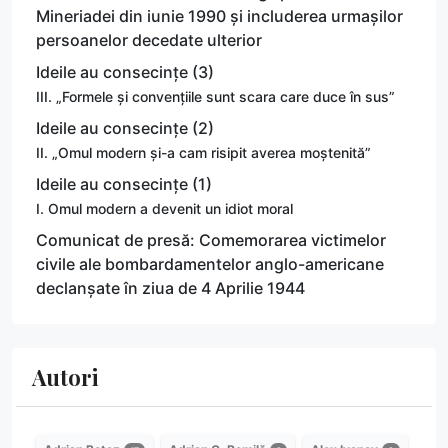
Mineriadei din iunie 1990 și includerea urmașilor
persoanelor decedate ulterior
Ideile au consecințe (3)
III. „Formele și convențiile sunt scara care duce în sus”
Ideile au consecințe (2)
II. „Omul modern și-a cam risipit averea moștenită”
Ideile au consecințe (1)
I. Omul modern a devenit un idiot moral
Comunicat de presă: Comemorarea victimelor
civile ale bombardamentelor anglo-americane
declanșate în ziua de 4 Aprilie 1944
Autori