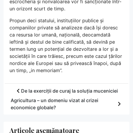
escrocheria și nonvaloarea vor fi sancționate într-
un orizont scurt de timp.
Propun deci statului, instituțiilor publice și
companiilor private să analizeze dacă își doresc
ca resursa lor umană, națională, deocamdată
ieftină și destul de bine calificată, să devină pe
termen lung un potențial de dezvoltare a lor și a
societății în care trăiesc, precum este cazul țărilor
nordice ale Europei sau să privească înapoi, după
un timp, „in memoriam”.
De la exerciții de curaj la soluția muceniciei
Agricultura – un domeniu vizat al crizei
economice globale?
Articole asemănatoare