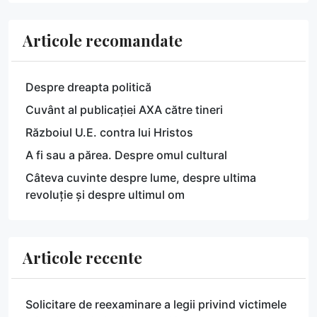
Articole recomandate
Despre dreapta politică
Cuvânt al publicației AXA către tineri
Războiul U.E. contra lui Hristos
A fi sau a părea. Despre omul cultural
Câteva cuvinte despre lume, despre ultima
revoluție și despre ultimul om
Articole recente
Solicitare de reexaminare a legii privind victimele