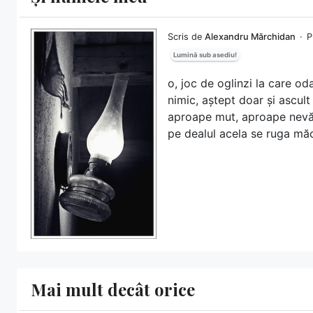
Scris de
Alexandru Mărchidan
P
Lumină sub asediu!
o, joc de oglinzi la care o
nimic, aștept doar și ascult
aproape mut, aproape nevăz
pe dealul acela se ruga măci
Mai mult decât orice