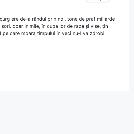
ă curg ere de-a rândul prin noi, tone de praf miliarde
 sori. doar inimile, în cupa lor de raze și vise, țin
l pe care moara timpului în veci nu-l va zdrobi.