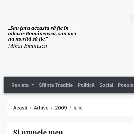
Revista
Sfânta Tradiție
Politică
Social
Poezie
Acasă
Arhive
2009
Iulie
Și numele meu