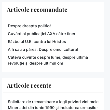
Articole recomandate
Despre dreapta politică
Cuvânt al publicației AXA către tineri
Războiul U.E. contra lui Hristos
A fi sau a părea. Despre omul cultural
Câteva cuvinte despre lume, despre ultima
revoluție și despre ultimul om
Articole recente
Solicitare de reexaminare a legii privind victimele
Mineriadei din iunie 1990 și includerea urmașilor