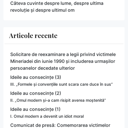
Câteva cuvinte despre lume, despre ultima
revoluție și despre ultimul om
Articole recente
Solicitare de reexaminare a legii privind victimele
Mineriadei din iunie 1990 și includerea urmașilor
persoanelor decedate ulterior
Ideile au consecințe (3)
III. „Formele și convențiile sunt scara care duce în sus”
Ideile au consecințe (2)
II. „Omul modern și-a cam risipit averea moștenită”
Ideile au consecințe (1)
I. Omul modern a devenit un idiot moral
Comunicat de presă: Comemorarea victimelor