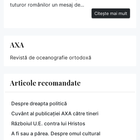
tuturor românilor un mesaj de...
Citește mai mult
AXA
Revistă de oceanografie ortodoxă
Articole recomandate
Despre dreapta politică
Cuvânt al publicației AXA către tineri
Războiul U.E. contra lui Hristos
A fi sau a părea. Despre omul cultural