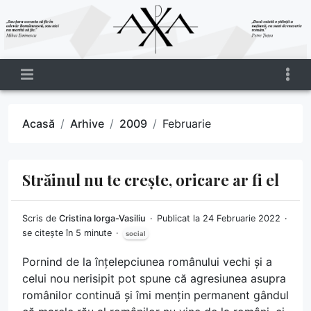
Acasă
Arhive
2009
Februarie
Străinul nu te crește, oricare ar fi el
Scris de
Cristina Iorga-Vasiliu
Publicat la 24 Februarie 2022
se citește în 5 minute
social
Pornind de la înțelepciunea românului vechi și a
celui nou nerisipit pot spune că agresiunea asupra
românilor continuă și îmi mențin permanent gândul