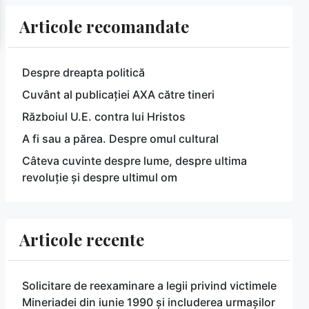
Articole recomandate
Despre dreapta politică
Cuvânt al publicației AXA către tineri
Războiul U.E. contra lui Hristos
A fi sau a părea. Despre omul cultural
Câteva cuvinte despre lume, despre ultima
revoluție și despre ultimul om
Articole recente
Solicitare de reexaminare a legii privind victimele
Mineriadei din iunie 1990 și includerea urmașilor