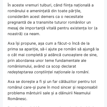
În aceste vremuri tulburi, când ființa națională a
românului e amenințată din toate părțile,
considerăm acest demers ca o necesitate
pregnantă de a transmite tuturor românilor un
mesaj de importanță vitală pentru existența lor (a
noastră) ca neam.
Axa își propune, așa cum a făcut-o încă de la
prima sa apariție, să-i ajute pe români să ajungă la
o cât mai completă și adâncă cunoaștere de sine,
prin abordarea unor teme fundamentale ale
românismului, având ca scop declarat
redeșteptarea conștiinței naționale la români
.
Axa se dorește a fi și un far călăuzitor pentru tot
românul care-și pune în mod sincer și responsabil
problema mântuirii sale și a dăinuirii Neamului
Românesc.