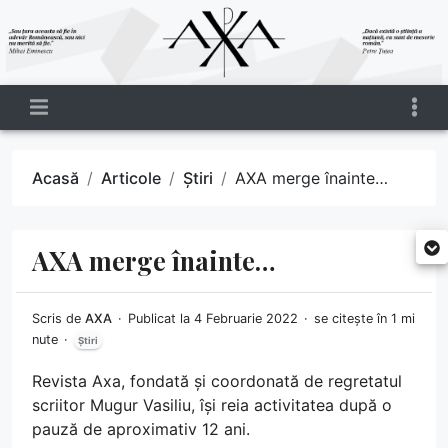
Acasă
Articole
Știri
AXA merge înainte…
AXA merge înainte…
Scris de
AXA
Publicat la 4 Februarie 2022
se citește în 1 mi
nute
Știri
Revista Axa, fondată și coordonată de regretatul
scriitor Mugur Vasiliu, își reia activitatea după o
pauză de aproximativ 12 ani.