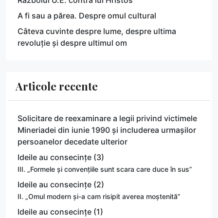
A fi sau a părea. Despre omul cultural
Câteva cuvinte despre lume, despre ultima
revoluție și despre ultimul om
Articole recente
Solicitare de reexaminare a legii privind victimele
Mineriadei din iunie 1990 și includerea urmașilor
persoanelor decedate ulterior
Ideile au consecințe (3)
III. „Formele și convențiile sunt scara care duce în sus”
Ideile au consecințe (2)
II. „Omul modern și-a cam risipit averea moștenită”
Ideile au consecințe (1)