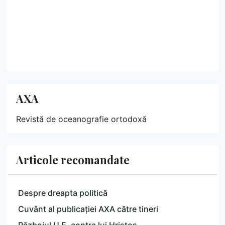
AXA
Revistă de oceanografie ortodoxă
Articole recomandate
Despre dreapta politică
Cuvânt al publicației AXA către tineri
Războiul U.E. contra lui Hristos