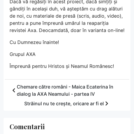
Dacă vă regăsiți în acest proiect, dacă simțiți și
gândiți în același duh, vă așteptăm cu drag alături
de noi, cu materiale de presă (scris, audio, video),
pentru a pune împreună umărul la reapariția
revistei Axa. Deocamdată, doar în varianta on-line!
Cu Dumnezeu înainte!
Grupul AXA
Împreună pentru Hristos și Neamul Românesc!
Chemare către români - Maica Ecaterina în
dialog la AXA Neamului - partea IV
Străinul nu te crește, oricare ar fi el
Comentarii