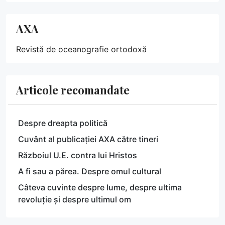
AXA
Revistă de oceanografie ortodoxă
Articole recomandate
Despre dreapta politică
Cuvânt al publicației AXA către tineri
Războiul U.E. contra lui Hristos
A fi sau a părea. Despre omul cultural
Câteva cuvinte despre lume, despre ultima
revoluție și despre ultimul om