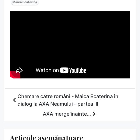
Maica Ecaterina
Chemare către români - Maica Ecaterina în
dialog la AXA Neamului - partea III
AXA merge înainte…
Articole asemănatoare