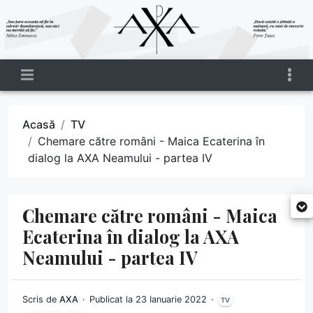
Acasă
TV
Chemare către români - Maica Ecaterina în
dialog la AXA Neamului - partea IV
Chemare către români - Maica
Ecaterina în dialog la AXA
Neamului - partea IV
Scris de
AXA
Publicat la 23 Ianuarie 2022
TV