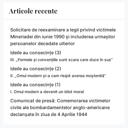
Articole recente
Solicitare de reexaminare a legii privind victimele
Mineriadei din iunie 1990 și includerea urmașilor
persoanelor decedate ulterior
Ideile au consecințe (3)
III. „Formele și convențiile sunt scara care duce în sus”
Ideile au consecințe (2)
II. „Omul modern și-a cam risipit averea moștenită”
Ideile au consecințe (1)
I. Omul modern a devenit un idiot moral
Comunicat de presă: Comemorarea victimelor
civile ale bombardamentelor anglo-americane
declanșate în ziua de 4 Aprilie 1944