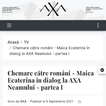
Acasă
TV
Chemare către români - Maica Ecaterina în
dialog la AXA Neamului - partea I
Chemare către români - Maica
Ecaterina în dialog la AXA
Neamului - partea I
Scris de
AXA
Publicat la 9 Septembrie 2021
TV