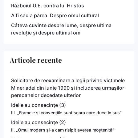
Războiul U.E. contra lui Hristos
A fi sau a părea. Despre omul cultural
Câteva cuvinte despre lume, despre ultima
revoluție și despre ultimul om
Articole recente
Solicitare de reexaminare a legii privind victimele
Mineriadei din iunie 1990 și includerea urmașilor
persoanelor decedate ulterior
Ideile au consecințe (3)
III. „Formele și convențiile sunt scara care duce în sus”
Ideile au consecințe (2)
II. „Omul modern și-a cam risipit averea moștenită”