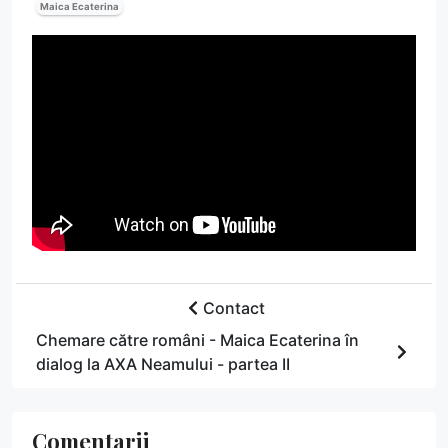
Maica Ecaterina
Contact
Chemare către români - Maica Ecaterina în
dialog la AXA Neamului - partea II
Comentarii