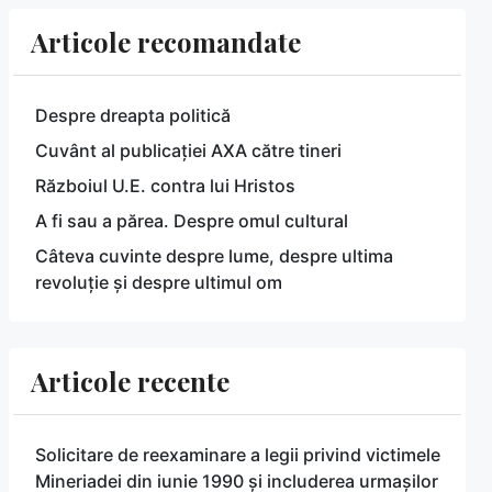
Articole recomandate
Despre dreapta politică
Cuvânt al publicației AXA către tineri
Războiul U.E. contra lui Hristos
A fi sau a părea. Despre omul cultural
Câteva cuvinte despre lume, despre ultima
revoluție și despre ultimul om
Articole recente
Solicitare de reexaminare a legii privind victimele
Mineriadei din iunie 1990 și includerea urmașilor