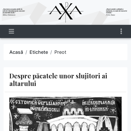
Acasă
Etichete
Preot
Despre păcatele unor slujitori ai
altarului