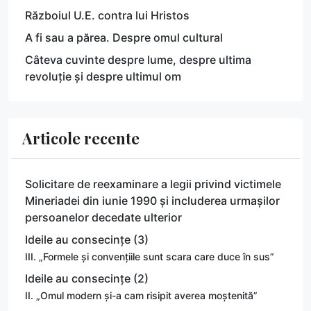
Războiul U.E. contra lui Hristos
A fi sau a părea. Despre omul cultural
Câteva cuvinte despre lume, despre ultima
revoluție și despre ultimul om
Articole recente
Solicitare de reexaminare a legii privind victimele
Mineriadei din iunie 1990 și includerea urmașilor
persoanelor decedate ulterior
Ideile au consecințe (3)
III. „Formele și convențiile sunt scara care duce în sus”
Ideile au consecințe (2)
II. „Omul modern și-a cam risipit averea moștenită”