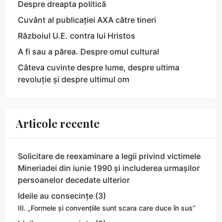
Despre dreapta politică
Cuvânt al publicației AXA către tineri
Războiul U.E. contra lui Hristos
A fi sau a părea. Despre omul cultural
Câteva cuvinte despre lume, despre ultima
revoluție și despre ultimul om
Articole recente
Solicitare de reexaminare a legii privind victimele
Mineriadei din iunie 1990 și includerea urmașilor
persoanelor decedate ulterior
Ideile au consecințe (3)
III. „Formele și convențiile sunt scara care duce în sus”