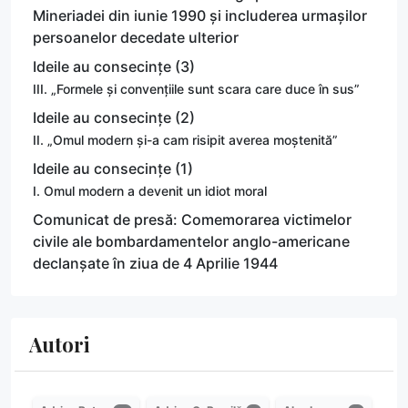
Mineriadei din iunie 1990 și includerea urmașilor
persoanelor decedate ulterior
Ideile au consecințe (3)
III. „Formele și convențiile sunt scara care duce în sus”
Ideile au consecințe (2)
II. „Omul modern și-a cam risipit averea moștenită”
Ideile au consecințe (1)
I. Omul modern a devenit un idiot moral
Comunicat de presă: Comemorarea victimelor
civile ale bombardamentelor anglo-americane
declanșate în ziua de 4 Aprilie 1944
Autori