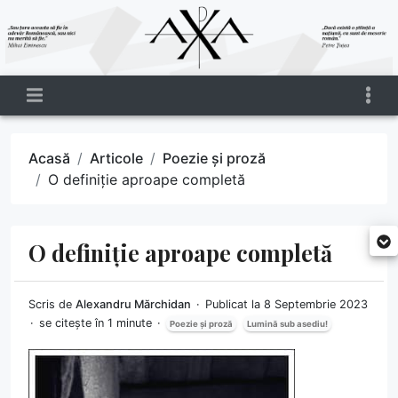
Acasă
Articole
Poezie și proză
O definiție aproape completă
O definiție aproape completă
Scris de
Alexandru Mărchidan
Publicat la 8 Septembrie 2023
se citește în 1 minute
Poezie și proză
Lumină sub asediu!