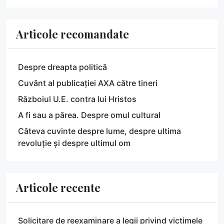
Articole recomandate
Despre dreapta politică
Cuvânt al publicației AXA către tineri
Războiul U.E. contra lui Hristos
A fi sau a părea. Despre omul cultural
Câteva cuvinte despre lume, despre ultima
revoluție și despre ultimul om
Articole recente
Solicitare de reexaminare a legii privind victimele