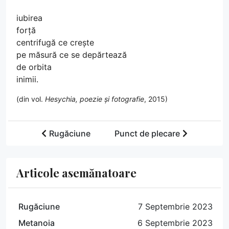
iubirea
forță
centrifugă ce crește
pe măsură ce se depărtează
de orbita
inimii.
(din vol.
Hesychia, poezie și fotografie
, 2015)
Rugăciune
Punct de plecare
Articole asemănatoare
Rugăciune
7 Septembrie 2023
Metanoia
6 Septembrie 2023