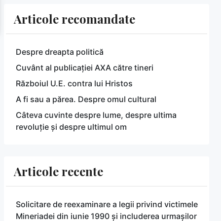
Articole recomandate
Despre dreapta politică
Cuvânt al publicației AXA către tineri
Războiul U.E. contra lui Hristos
A fi sau a părea. Despre omul cultural
Câteva cuvinte despre lume, despre ultima
revoluție și despre ultimul om
Articole recente
Solicitare de reexaminare a legii privind victimele
Mineriadei din iunie 1990 și includerea urmașilor