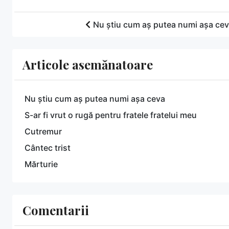
Nu știu cum aș putea numi așa ce
Articole asemănatoare
Nu știu cum aș putea numi așa ceva
S-ar fi vrut o rugă pentru fratele fratelui meu
Cutremur
Cântec trist
Mărturie
Comentarii