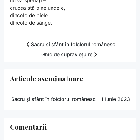
nu vă speriați –
crucea stă bine unde e,
dincolo de piele
dincolo de sânge.
Sacru și sfânt în folclorul românesc
Ghid de supraviețuire
Articole asemănatoare
Sacru și sfânt în folclorul românesc
1 Iunie 2023
Comentarii