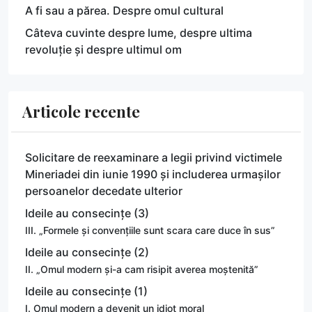
A fi sau a părea. Despre omul cultural
Câteva cuvinte despre lume, despre ultima
revoluție și despre ultimul om
Articole recente
Solicitare de reexaminare a legii privind victimele
Mineriadei din iunie 1990 și includerea urmașilor
persoanelor decedate ulterior
Ideile au consecințe (3)
III. „Formele și convențiile sunt scara care duce în sus”
Ideile au consecințe (2)
II. „Omul modern și-a cam risipit averea moștenită”
Ideile au consecințe (1)
I. Omul modern a devenit un idiot moral