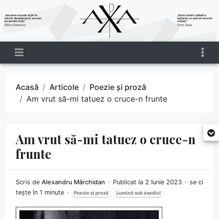
Acasă
Articole
Poezie și proză
Am vrut să-mi tatuez o cruce-n frunte
Am vrut să-mi tatuez o cruce-n
frunte
Scris de
Alexandru Mărchidan
Publicat la 2 Iunie 2023
se ci
tește în 1 minute
Poezie și proză
Lumină sub asediu!