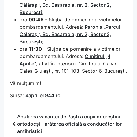
Călărași”, Bd. Basarabia, nr. 2, Sector 2,
București
;
ora
09:45
- Slujba de pomenire a victimelor
bombardamentului. Adresă:
Parohia „Parcul
Călărași”, Bd. Basarabia, nr. 2, Sector 2,
București
;
ora
11:30
- Slujba de pomenire a victimelor
bombardamentului. Adresă:
Cimitirul „4
Aprilie”
, aflat în interiorul Cimitirului Calvin,
Calea Giulești, nr. 101-103, Sector 6, București.
Vă mulțumim!
Sursă:
4aprilie1944.ro
Anularea vacanței de Paști a copiilor creștini
ortodocși - arătarea oficială a conducătorilor
antihristici