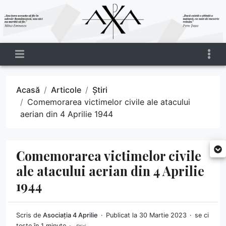
Acasă
Articole
Știri
Comemorarea victimelor civile ale atacului
aerian din 4 Aprilie 1944
Comemorarea victimelor civile
ale atacului aerian din 4 Aprilie
1944
Scris de
Asociația 4 Aprilie
Publicat la 30 Martie 2023
se ci
tește în 1 minute