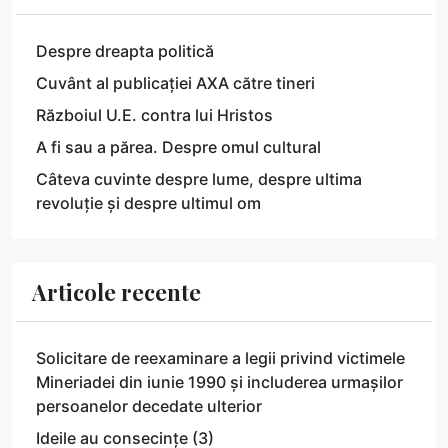
Despre dreapta politică
Cuvânt al publicației AXA către tineri
Războiul U.E. contra lui Hristos
A fi sau a părea. Despre omul cultural
Câteva cuvinte despre lume, despre ultima
revoluție și despre ultimul om
Articole recente
Solicitare de reexaminare a legii privind victimele
Mineriadei din iunie 1990 și includerea urmașilor
persoanelor decedate ulterior
Ideile au consecințe (3)