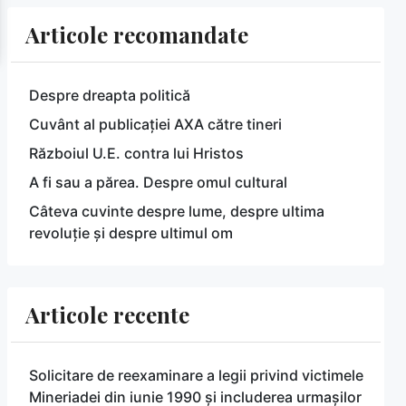
Articole recomandate
Despre dreapta politică
Cuvânt al publicației AXA către tineri
Războiul U.E. contra lui Hristos
A fi sau a părea. Despre omul cultural
Câteva cuvinte despre lume, despre ultima
revoluție și despre ultimul om
Articole recente
Solicitare de reexaminare a legii privind victimele
Mineriadei din iunie 1990 și includerea urmașilor