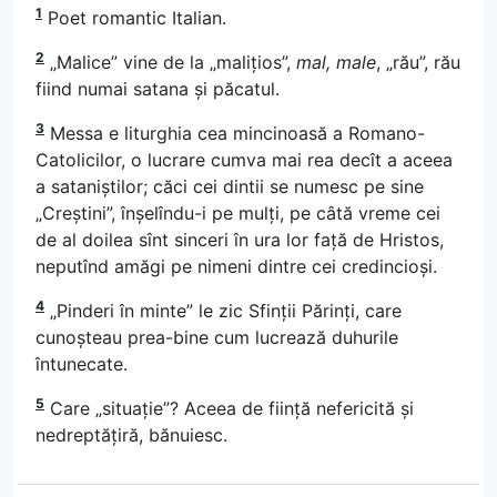
1
Poet romantic Italian.
2
„Malice” vine de la „malițios”,
mal, male
, „rău”, rău
fiind numai satana și păcatul.
3
Messa e liturghia cea mincinoasă a Romano-
Catolicilor, o lucrare cumva mai rea decît a aceea
a sataniștilor; căci cei dintii se numesc pe sine
„Creștini”, înșelîndu-i pe mulți, pe câtă vreme cei
de al doilea sînt sinceri în ura lor față de Hristos,
neputînd amăgi pe nimeni dintre cei credincioși.
4
„Pinderi în minte” le zic Sfinții Părinți, care
cunoșteau prea-bine cum lucrează duhurile
întunecate.
5
Care „situație”? Aceea de ființă nefericită și
nedreptățiră, bănuiesc.