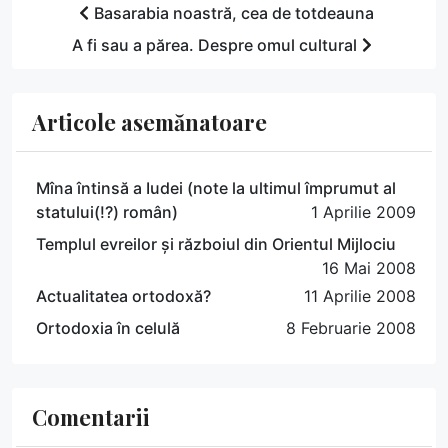
Basarabia noastră, cea de totdeauna
A fi sau a părea. Despre omul cultural
Articole asemănatoare
Mîna întinsă a Iudei (note la ultimul împrumut al
statului(!?) român)
1 Aprilie 2009
Templul evreilor și războiul din Orientul Mijlociu
16 Mai 2008
Actualitatea ortodoxă?
11 Aprilie 2008
Ortodoxia în celulă
8 Februarie 2008
Comentarii