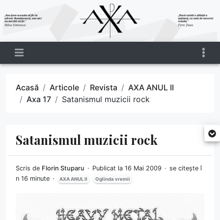
Acasă
Articole
Revista
AXA ANUL II
Axa 17
Satanismul muzicii rock
Satanismul muzicii rock
Scris de
Florin Stuparu
Publicat la 16 Mai 2009
se citește î
n 16 minute
AXA ANUL II
Oglinda vremii