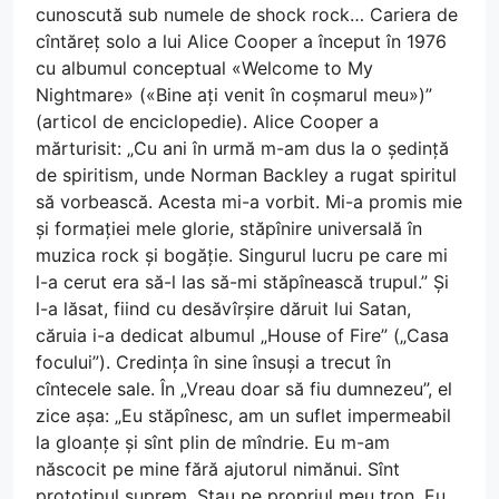
cunoscută sub numele de shock rock… Cariera de
cîntăreț solo a lui Alice Cooper a început în 1976
cu albumul conceptual «Welcome to My
Nightmare» («Bine ați venit în coșmarul meu»)”
(articol de enciclopedie). Alice Cooper a
mărturisit: „Cu ani în urmă m-am dus la o ședință
de spiritism, unde Norman Backley a rugat spiritul
să vorbească. Acesta mi-a vorbit. Mi-a promis mie
și formației mele glorie, stăpînire universală în
muzica rock și bogăție. Singurul lucru pe care mi
l-a cerut era să-l las să-mi stăpînească trupul.” Și
l-a lăsat, fiind cu desăvîrșire dăruit lui Satan,
căruia i-a dedicat albumul „House of Fire” („Casa
focului”). Credința în sine însuși a trecut în
cîntecele sale. În „Vreau doar să fiu dumnezeu”, el
zice așa: „Eu stăpînesc, am un suflet impermeabil
la gloanțe și sînt plin de mîndrie. Eu m-am
născocit pe mine fără ajutorul nimănui. Sînt
prototipul suprem. Stau pe propriul meu tron. Eu