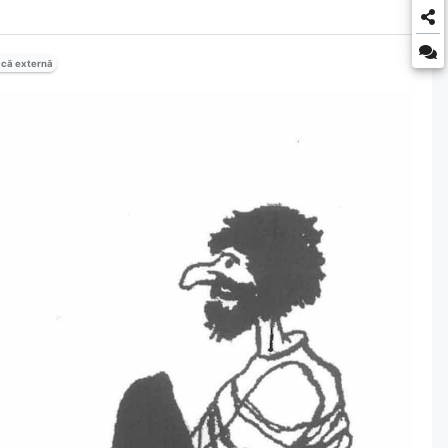
tică externă