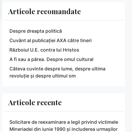
Articole recomandate
Despre dreapta politică
Cuvânt al publicației AXA către tineri
Războiul U.E. contra lui Hristos
A fi sau a părea. Despre omul cultural
Câteva cuvinte despre lume, despre ultima
revoluție și despre ultimul om
Articole recente
Solicitare de reexaminare a legii privind victimele
Mineriadei din iunie 1990 și includerea urmașilor