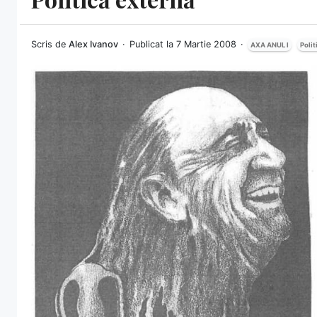
Scris de
Alex Ivanov
Publicat la 7 Martie 2008
AXA ANUL I
Poli