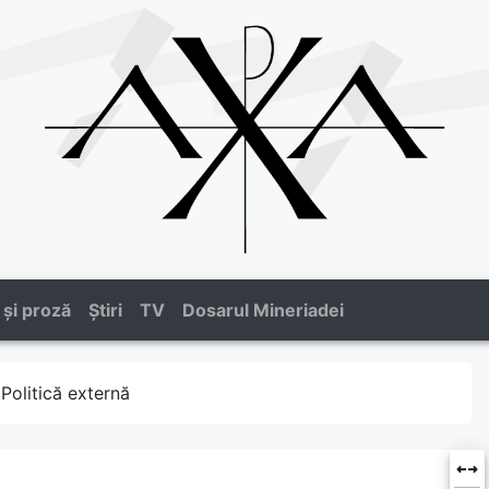
 și proză
Știri
TV
Dosarul Mineriadei
Politică externă